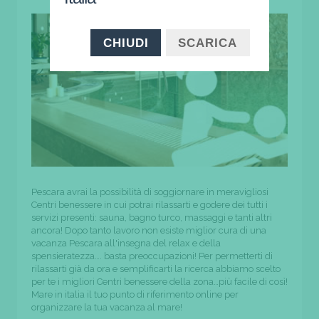
CHIUDI
SCARICA
Pescara avrai la possibilità di soggiornare in meravigliosi
Centri benessere in cui potrai rilassarti e godere dei tutti i
servizi presenti: sauna, bagno turco, massaggi e tanti altri
ancora! Dopo tanto lavoro non esiste miglior cura di una
vacanza Pescara all'insegna del relax e della
spensieratezza…. basta preoccupazioni! Per permetterti di
rilassarti già da ora e semplificarti la ricerca abbiamo scelto
per te i migliori Centri benessere della zona…più facile di così!
Mare in italia il tuo punto di riferimento online per
organizzare la tua vacanza al mare!