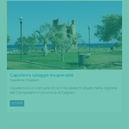
Capoterra spiagge insuperabili
Capoterra (Cagliari)
Capoterra è un comune di 24 mila abitanti situato nella regione
del Campidano in provincia di Cagliari....
SCOPRI