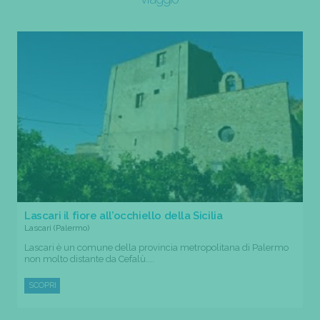
Lascari il fiore all’occhiello della Sicilia
Lascari (Palermo)
Lascari è un comune della provincia metropolitana di Palermo
non molto distante da Cefalù....
SCOPRI