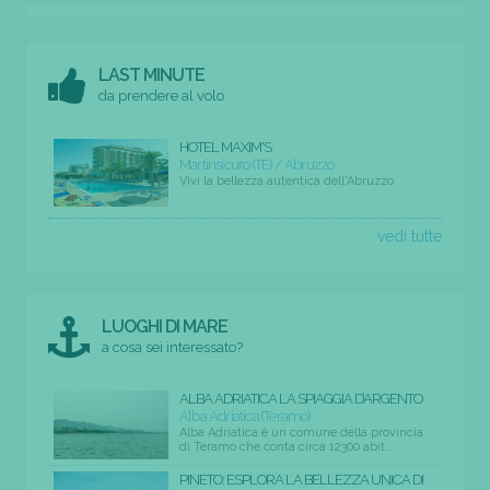
LAST MINUTE
da prendere al volo
HOTEL MAXIM'S
Martinsicuro (TE) / Abruzzo
Vivi la bellezza autentica dell'Abruzzo
vedi tutte
LUOGHI DI MARE
a cosa sei interessato?
ALBA ADRIATICA LA SPIAGGIA D’ARGENTO
Alba Adriatica (Teramo)
Alba Adriatica è un comune della provincia
di Teramo che conta circa 12300 abit...
PINETO: ESPLORA LA BELLEZZA UNICA DI