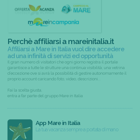
Perchè affiliarsi a mareinitalia.it
Affiliarsi a Mare in Italia vuol dire accedere
ad una infinità di servizi ed opportunità
Il gran numero di visitatori che ogni giorno registra il portale
garantisce a tutte le strutture una continua visibilità; una vetrina
d’eccezione ove si avrà la possibilità di gestire autonomamente il
proprio account caricando foto, video, descrizioni...
Fai la scelta giusta,
entra a far parte del gruppo Mare in Italia
App Mare in Italia
La tua vacanza sempre a portata di mano