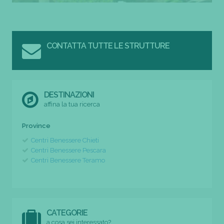
CONTATTA TUTTE LE STRUTTURE
DESTINAZIONI
affina la tua ricerca
Province
Centri Benessere Chieti
Centri Benessere Pescara
Centri Benessere Teramo
CATEGORIE
a cosa sei interessato?