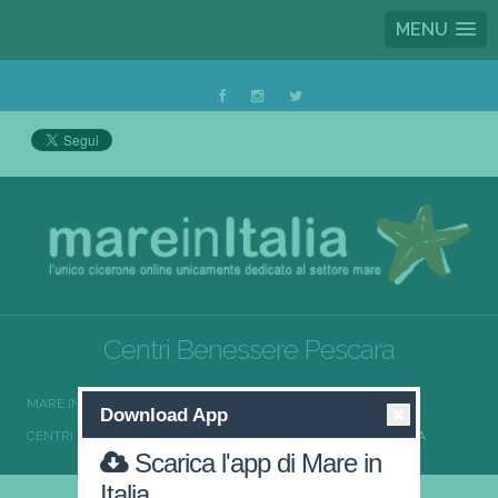
MENU
Centri Benessere Pescara
MARE IN ITALIA
CENTRI BENESSERE
Download App
CENTRI BENESSERE ABRUZZO
CENTRI BENESSERE PESCARA
Scarica l'app di Mare in
Italia