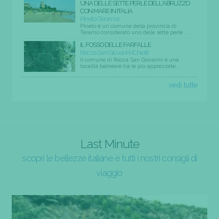
UNA DELLE SETTE PERLE DELL'ABRUZZO
CON MARE IN ITALIA
Pineto (Teramo)
Pineto è un comune della provincia di
Teramo considerato uno delle sette perle ...
IL FOSSO DELLE FARFALLE
Rocca San Giovanni (Chieti)
Il comune di Rocca San Giovanni è una
località balneare tra le più apprezzate...
vedi tutte
Last Minute
scopri le bellezze italiane e tutti i nostri consigli di
viaggio