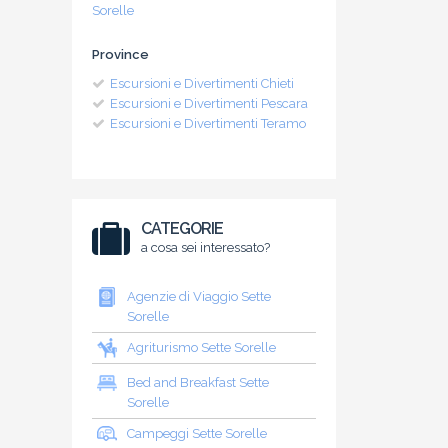
Sorelle
Province
Escursioni e Divertimenti Chieti
Escursioni e Divertimenti Pescara
Escursioni e Divertimenti Teramo
CATEGORIE
a cosa sei interessato?
Agenzie di Viaggio Sette
Sorelle
Agriturismo Sette Sorelle
Bed and Breakfast Sette
Sorelle
Campeggi Sette Sorelle