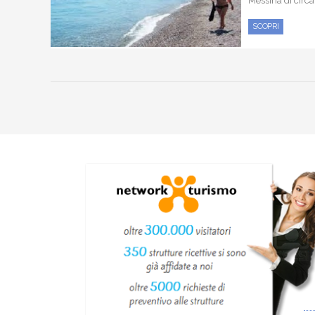
Messina di circa 
SCOPRI