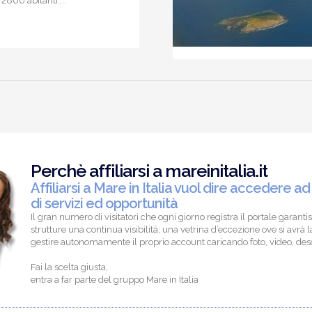
2800 abitanti....
Perchè affiliarsi a mareinitalia.it
Affiliarsi a Mare in Italia vuol dire accedere ad
di servizi ed opportunità
Il gran numero di visitatori che ogni giorno registra il portale garantis
strutture una continua visibilità; una vetrina d’eccezione ove si avrà la
gestire autonomamente il proprio account caricando foto, video, descr
Fai la scelta giusta,
entra a far parte del gruppo Mare in Italia