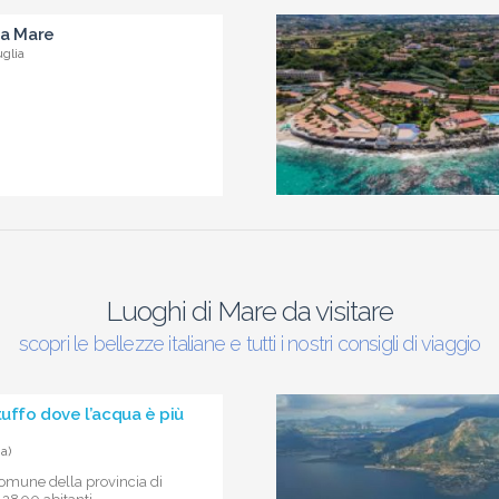
 a Mare
uglia
Luoghi di Mare da visitare
scopri le bellezze italiane e tutti i nostri consigli di viaggio
tuffo dove l’acqua è più
a)
comune della provincia di