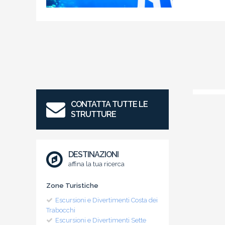
CONTATTA TUTTE LE
STRUTTURE
DESTINAZIONI
affina la tua ricerca
Zone Turistiche
Escursioni e Divertimenti Costa dei
Trabocchi
Escursioni e Divertimenti Sette