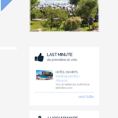
LAST MINUTE
da prendere al volo
HOTEL MAXIM'S
Martinsicuro (TE) /
Abruzzo
Vivi la bellezza autentica
dell'Abruzzo
vedi tutte