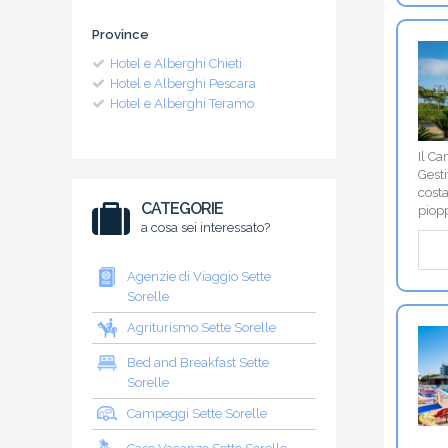
Province
Hotel e Alberghi Chieti
Hotel e Alberghi Pescara
Hotel e Alberghi Teramo
Il C
Gesti
cost
CATEGORIE
piop
a cosa sei interessato?
Agenzie di Viaggio Sette
Sorelle
Agriturismo Sette Sorelle
Bed and Breakfast Sette
Sorelle
Campeggi Sette Sorelle