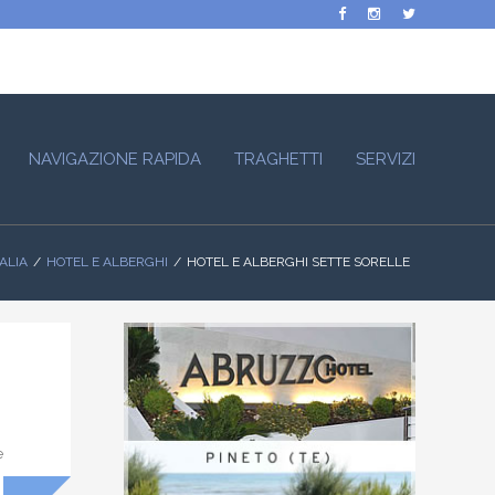
NAVIGAZIONE RAPIDA
TRAGHETTI
SERVIZI
TALIA
HOTEL E ALBERGHI
HOTEL E ALBERGHI SETTE SORELLE
e