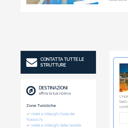
CONTATTA TUTTE LE
STRUTTURE
DESTINAZIONI
affina la tua ricerca
L'Hot
belli
Zone Turistiche
cordi
Hotel e Alberghi Costa dei
Trabocchi
Hotel e Alberghi Sette Sorelle