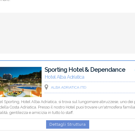
Sporting Hotel & Dependance
Hotel Alba Adriatica
ALBA ADRIATICA (TE)
el Sporting, Hotel Alba Adriatica, si trova sul lungomare abruzzese, uno dei 
 della Costa Adriatica. Presso il nostro Hotel puoi trovare un'atmosfera familia
alità, gentilezza e amicizia in tutto lo staff.
Dettagli Struttura