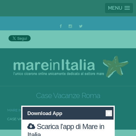
MENU
Case Vacanze Roma
MARE IN ITALIA
CASE VACANZE
CASE VACANZE LAZIO
Download App
CASE VACANZE ROMA
Scarica l'app di Mare in
Italia