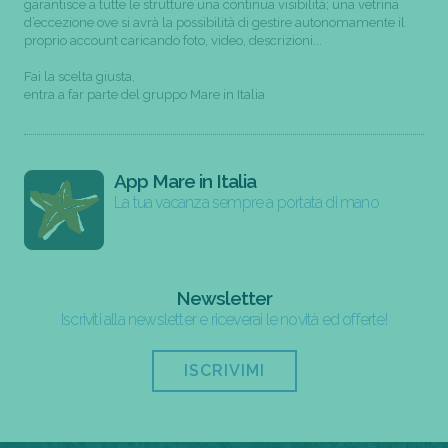
garantisce a tutte le strutture una continua visibilità; una vetrina
d’eccezione ove si avrà la possibilità di gestire autonomamente il
proprio account caricando foto, video, descrizioni...
Fai la scelta giusta,
entra a far parte del gruppo Mare in Italia
App Mare in Italia
La tua vacanza sempre a portata di mano
Newsletter
Iscriviti alla newsletter e riceverai le novità ed offerte!
ISCRIVIMI