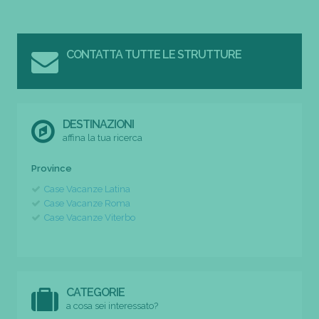
CONTATTA TUTTE LE STRUTTURE
DESTINAZIONI
affina la tua ricerca
Province
Case Vacanze Latina
Case Vacanze Roma
Case Vacanze Viterbo
CATEGORIE
a cosa sei interessato?