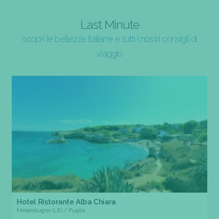
Last Minute
scopri le bellezze italiane e tutti i nostri consigli di
viaggio
Hotel Ristorante Alba Chiara
Melendugno (LE) / Puglia