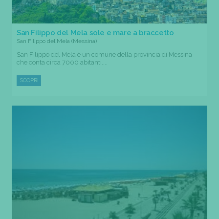
San Filippo del Mela sole e mare a braccetto
San Filippo del Mela (Messina)
San Filippo del Mela è un comune della provincia di Messina
che conta circa 7000 abitanti....
SCOPRI