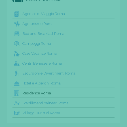
Agenzie di Viaggio Roma
Agriturismo Roma
Bed and Breakfast Roma
Campeggi Roma
Case Vacanze Roma
Centri Benessere Roma
Escursioni e Divertimenti Roma
Hotel e Alberghi Roma
Residence Roma
Stabilimenti balneari Roma
Villaggi Turistici Roma