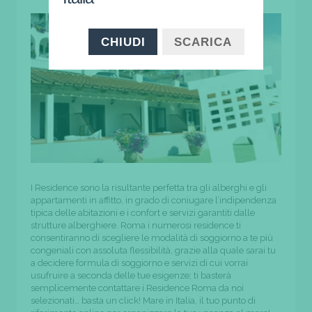
CHIUDI
SCARICA
I Residence sono la risultante perfetta tra gli alberghi e gli
appartamenti in affitto, in grado di coniugare l’indipendenza
tipica delle abitazioni e i confort e servizi garantiti dalle
strutture alberghiere. Roma i numerosi residence ti
consentiranno di scegliere le modalità di soggiorno a te più
congeniali con assoluta flessibilità, grazie alla quale sarai tu
a decidere formula di soggiorno e servizi di cui vorrai
usufruire a seconda delle tue esigenze; ti basterà
semplicemente contattare i Residence Roma da noi
selezionati… basta un click! Mare in Italia, il tuo punto di