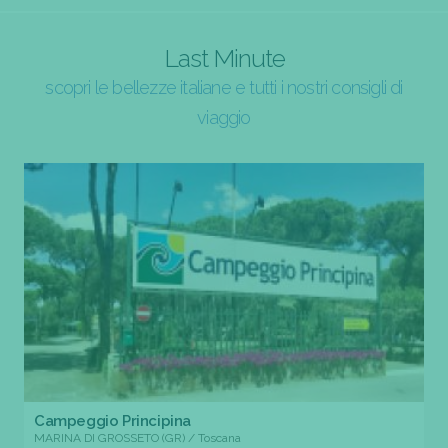
Last Minute
scopri le bellezze italiane e tutti i nostri consigli di
viaggio
Campeggio Principina
MARINA DI GROSSETO (GR) / Toscana