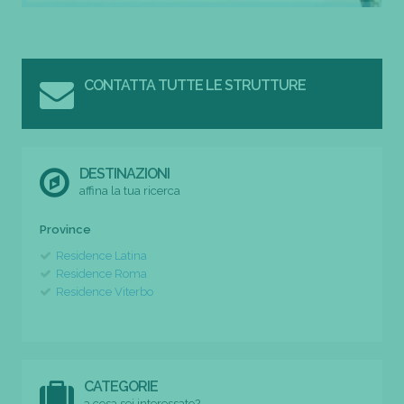
CONTATTA TUTTE LE STRUTTURE
DESTINAZIONI
affina la tua ricerca
Province
Residence Latina
Residence Roma
Residence Viterbo
CATEGORIE
a cosa sei interessato?