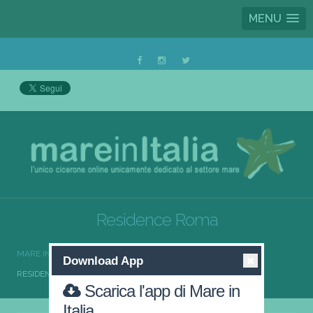
MENU
Residence Roma
MARE IN ITALIA
RESIDENCE
RESIDENCE LAZIO
Download App
RESIDENCE ROMA
Scarica l'app di Mare in
Italia