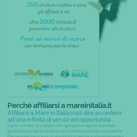
Perchè affiliarsi a mareinitalia.it
Affiliarsi a Mare in Italia vuol dire accedere
ad una infinità di servizi ed opportunità
Il gran numero di visitatori che ogni giorno registra il portale
garantisce a tutte le strutture una continua visibilità; una vetrina
d’eccezione ove si avrà la possibilità di gestire autonomamente il