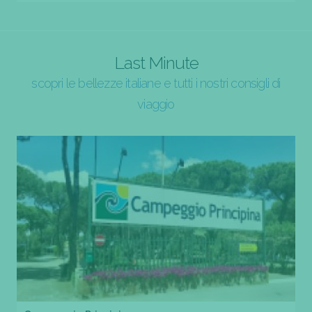
Last Minute
scopri le bellezze italiane e tutti i nostri consigli di
viaggio