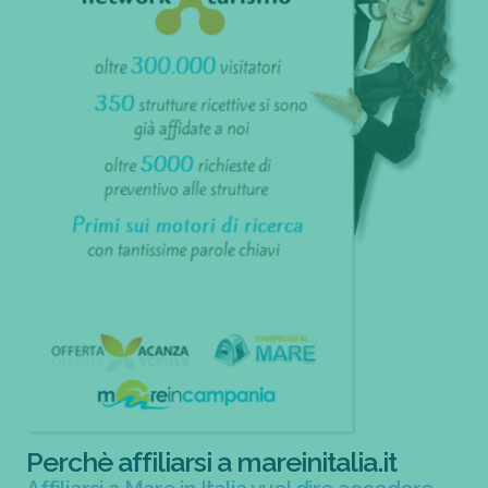
Perchè affiliarsi a mareinitalia.it