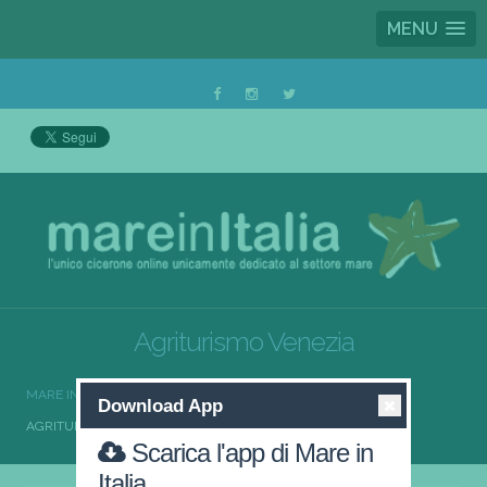
MENU
Agriturismo Venezia
MARE IN ITALIA
AGRITURISMO
AGRITURISMO VENETO
Download App
AGRITURISMO VENEZIA
Scarica l'app di Mare in
Italia