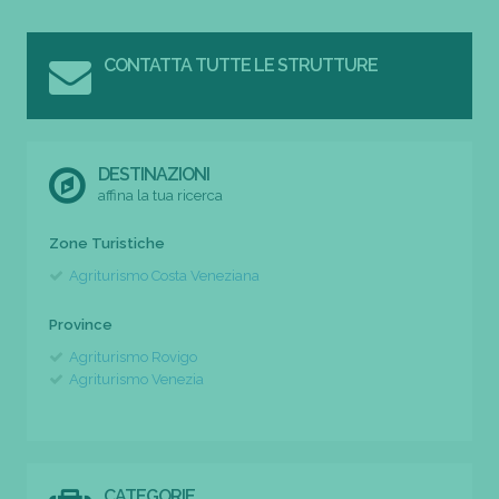
CONTATTA TUTTE LE STRUTTURE
DESTINAZIONI
affina la tua ricerca
Zone Turistiche
Agriturismo Costa Veneziana
Province
Agriturismo Rovigo
Agriturismo Venezia
CATEGORIE