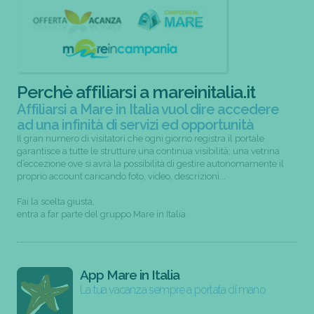
Perchè affiliarsi a mareinitalia.it
Affiliarsi a Mare in Italia vuol dire accedere
ad una infinità di servizi ed opportunità
Il gran numero di visitatori che ogni giorno registra il portale
garantisce a tutte le strutture una continua visibilità; una vetrina
d’eccezione ove si avrà la possibilità di gestire autonomamente il
proprio account caricando foto, video, descrizioni...
Fai la scelta giusta,
entra a far parte del gruppo Mare in Italia
App Mare in Italia
La tua vacanza sempre a portata di mano