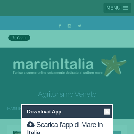
MENU
Agriturismo Veneto
MARE IN ITALIA
AGRITURISMO
AGRITURISMO VENETO
Download App
Scarica l'app di Mare in
Italia