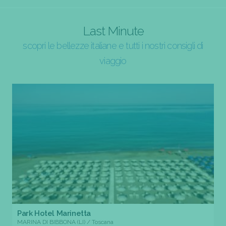
Last Minute
scopri le bellezze italiane e tutti i nostri consigli di
viaggio
Park Hotel Marinetta
MARINA DI BIBBONA (LI) / Toscana