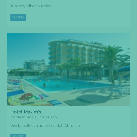
Tuscany Vibes & Relax
SCOPRI
Hotel Maxim's
Martinsicuro (TE) / Abruzzo
Vivi la bellezza autentica dell'Abruzzo
SCOPRI