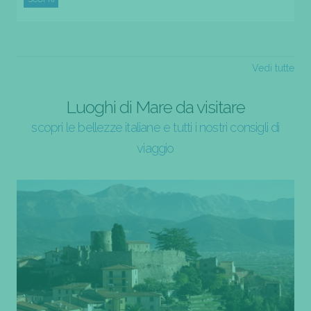
Vedi tutte
Luoghi di Mare da visitare
scopri le bellezze italiane e tutti i nostri consigli di
viaggio