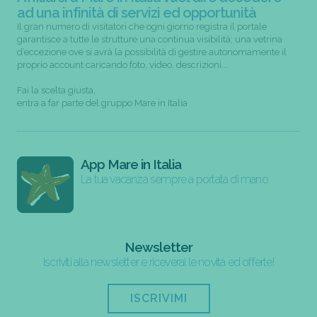
ad una infinità di servizi ed opportunità
Il gran numero di visitatori che ogni giorno registra il portale
garantisce a tutte le strutture una continua visibilità; una vetrina
d’eccezione ove si avrà la possibilità di gestire autonomamente il
proprio account caricando foto, video, descrizioni...
Fai la scelta giusta,
entra a far parte del gruppo Mare in Italia
App Mare in Italia
La tua vacanza sempre a portata di mano
Newsletter
Iscriviti alla newsletter e riceverai le novità ed offerte!
ISCRIVIMI