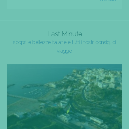
Last Minute
scopri le bellezze italiane e tutti i nostri consigli di
viaggio