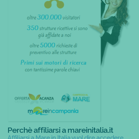
Perchè affiliarsi a mareinitalia.it
Affiliarsi a Mare in Italia vuol dire accedere