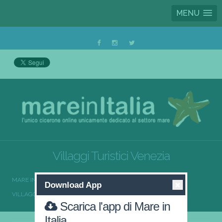
MENU
Villaggi Turistici Venezia
MARE IN ITALIA
VILLAGGI TURISTICI
Download App
VILLAGGI TURISTICI VENETO
VILLAGGI TURISTICI VENEZIA
Scarica l'app di Mare in
Italia