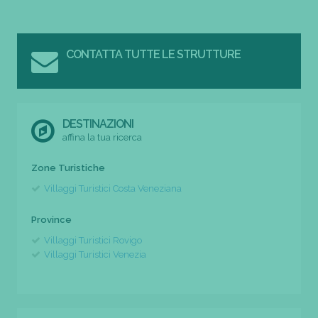
CONTATTA TUTTE LE STRUTTURE
DESTINAZIONI
affina la tua ricerca
Zone Turistiche
Villaggi Turistici Costa Veneziana
Province
Villaggi Turistici Rovigo
Villaggi Turistici Venezia