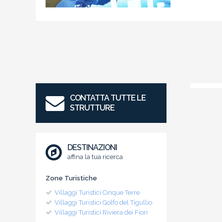
CONTATTA TUTTE LE
STRUTTURE
DESTINAZIONI
affina la tua ricerca
Zone Turistiche
Villaggi Turistici Cinque Terre
Villaggi Turistici Golfo del Tigullio
Villaggi Turistici Riviera dei Fiori