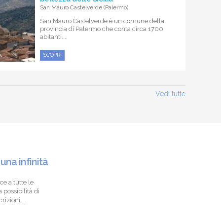
San Mauro Castelverde (Palermo)
San Mauro Castelverde è un comune della
provincia di Palermo che conta circa 1700
abitanti....
SCOPRI
Vedi tutte
 una infinità
ce a tutte le
 possibilità di
izioni...