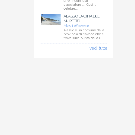
dire, incontro al
viaggiatore ...” Così il
celebre...
ALASSIO LA CITTÀ DEL
MURETTO
Alassio (Savona)
Alassio è un comune della
provincia di Savona che si
trova sulla punta della ri...
vedi tutte