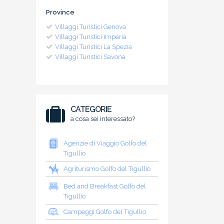
Province
Villaggi Turistici Genova
Villaggi Turistici Imperia
Villaggi Turistici La Spezia
Villaggi Turistici Savona
CATEGORIE
a cosa sei interessato?
Agenzie di Viaggio Golfo del
Tigullio
Agriturismo Golfo del Tigullio
Bed and Breakfast Golfo del
Tigullio
Campeggi Golfo del Tigullio