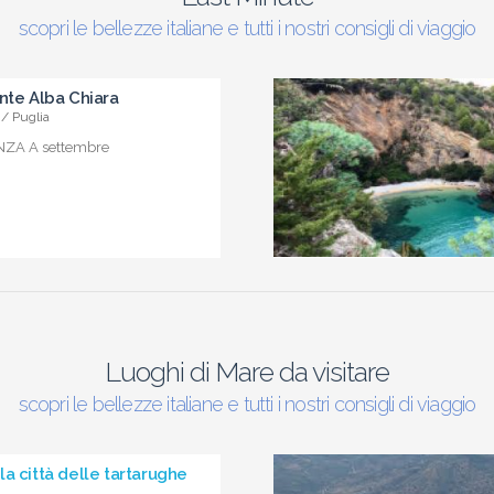
scopri le bellezze italiane e tutti i nostri consigli di viaggio
nte Alba Chiara
/ Puglia
NZA A settembre
Luoghi di Mare da visitare
scopri le bellezze italiane e tutti i nostri consigli di viaggio
a città delle tartarughe