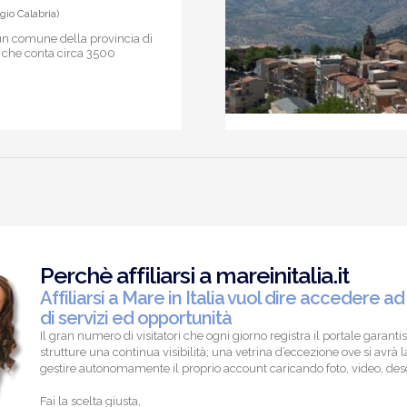
io Calabria)
n comune della provincia di
 che conta circa 3500
Perchè affiliarsi a mareinitalia.it
Affiliarsi a Mare in Italia vuol dire accedere ad
di servizi ed opportunità
Il gran numero di visitatori che ogni giorno registra il portale garantis
strutture una continua visibilità; una vetrina d’eccezione ove si avrà la
gestire autonomamente il proprio account caricando foto, video, descr
Fai la scelta giusta,