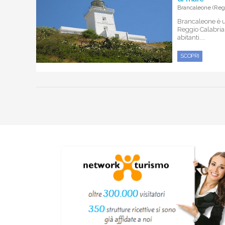
Brancaleone (Regg
Brancaleone è u
Reggio Calabria
abitanti....
SCOPRI