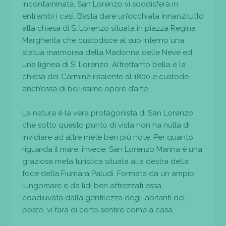
incontaminata, San Lorenzo vi soddisferà in
entrambi i casi. Basta dare un’occhiata innanzitutto
alla chiesa di S. Lorenzo situata in piazza Regina
Margherita che custodisce al suo interno una
statua marmorea della Madonna delle Neve ed
una lignea di S. Lorenzo. Altrettanto bella è la
chiesa del Carmine risalente al 1800 e custode
anch’essa di bellissime opere d’arte.
La natura è la vera protagonista di San Lorenzo
che sotto questo punto di vista non ha nulla di
invidiare ad altre mete ben più note. Per quanto
riguarda il mare, invece, San Lorenzo Marina è una
graziosa meta turistica situata alla destra della
foce della Fiumara Paludi. Formata da un ampio
lungomare e da lidi ben attrezzati essa,
coadiuvata dalla gentilezza degli abitanti del
posto, vi farà di certo sentire come a casa.