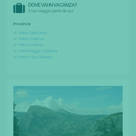
DOVE VAI IN VACANZA?
il tuo viaggio parte da qui
Province
Mare Catanzaro
Mare Cosenza
Mare Crotone
Mare Reggio Calabria
Mare Vibo Valentia