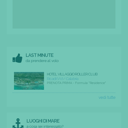
LAST MINUTE
da prendere al volo
HOTEL VILLAGGIO ROLLER CLUB
Ricadi (VV) / Calabria
PRENOTA PRIMA - Formula "Residence"
vedi tutte
LUOGHI DI MARE
a cosa sei interessato?