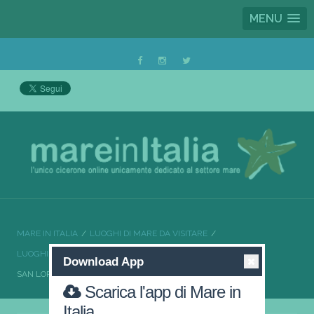
MENU
MARE IN ITALIA
LUOGHI DI MARE DA VISITARE
LUOGHI DI MARE DA VISITARE CALABRIA
Download App
SAN LORENZO QUANDO L’OSPITALITÀ È DI CASA
Scarica l'app di Mare in
Italia