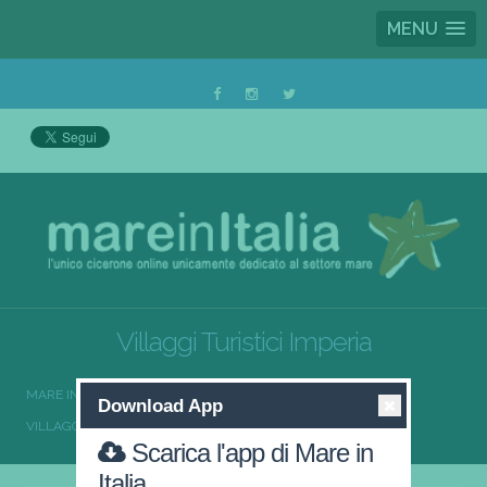
MENU
Villaggi Turistici Imperia
MARE IN ITALIA
VILLAGGI TURISTICI
Download App
VILLAGGI TURISTICI LIGURIA
VILLAGGI TURISTICI IMPERIA
Scarica l'app di Mare in
Italia