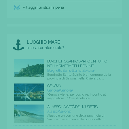
Villaggi Turistici Imperia
LUOGHI DI MARE
a cosa sei interessato?
BORGHETTO SANTO SPIRITO UN TUFFO
NELLA RIVIERA DELLE PALME
Borghetto Santo Spirito (Savona)
Borghetto Santo Spirito è un comune della
provincia di Savona nella Riviera Lig...
GENOVA
Genova (Genova)
“Genova viene, per così dire, incontro al
viaggiatore ...” Così il celebre...
ALASSIO LA CITTÀ DEL MURETTO
Alassio (Savona)
Alassio è un comune della provincia di
Savona che si trova sulla punta della ri...