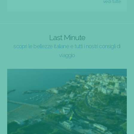
vedi tutte
Last Minute
scopri le bellezze italiane e tutti i nostri consigli di
viaggio