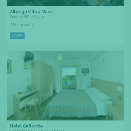
Albergo Villa a Mare
Peschici (FG) / Puglia
Offerta smart
SCOPRI
Hotel Gattuccio
Cesenatico (FC) / Emilia-Romagna