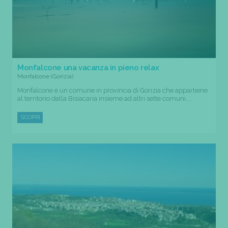
Monfalcone una vacanza in pieno relax
Monfalcone (Gorizia)
Monfalcone è un comune in provincia di Gorizia che appartiene
al territorio della Bisiacaria insieme ad altri sette comuni....
SCOPRI