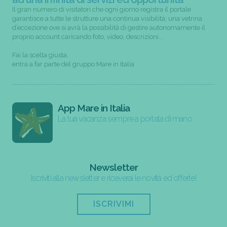
Il gran numero di visitatori che ogni giorno registra il portale
garantisce a tutte le strutture una continua visibilità; una vetrina
d’eccezione ove si avrà la possibilità di gestire autonomamente il
proprio account caricando foto, video, descrizioni...
Fai la scelta giusta,
entra a far parte del gruppo Mare in Italia
App Mare in Italia
La tua vacanza sempre a portata di mano
Newsletter
Iscriviti alla newsletter e riceverai le novità ed offerte!
ISCRIVIMI