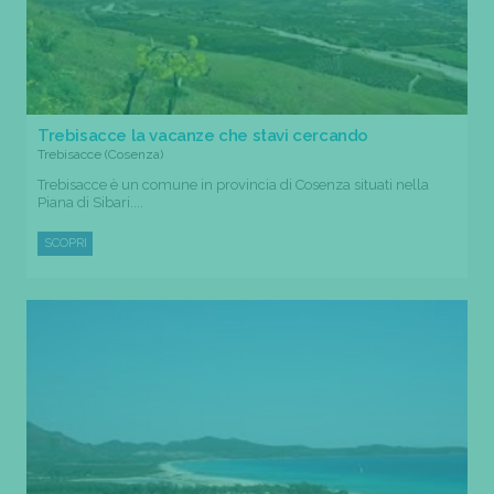
Trebisacce la vacanze che stavi cercando
Trebisacce (Cosenza)
Trebisacce è un comune in provincia di Cosenza situati nella
Piana di Sibari....
SCOPRI