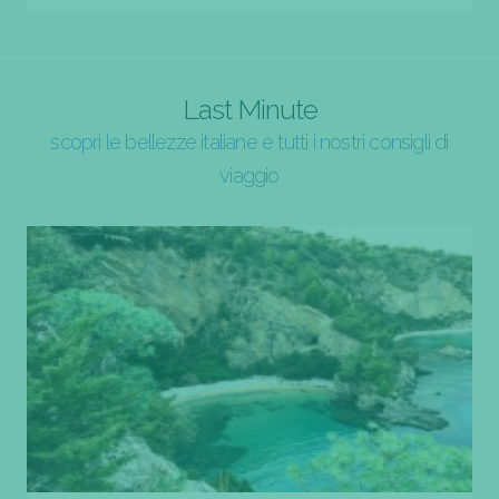
Last Minute
scopri le bellezze italiane e tutti i nostri consigli di
viaggio