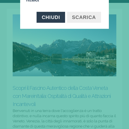
CHIUDI
SCARICA
Scopri il Fascino Autentico della Costa Veneta
con MareinItalia: Ospitalità di Qualità e Attrazioni
Incantevoli
Benvenuti in una terra dove l'accoglienza è un tratto
distintivo, e nulla incarna questo spirito più di quanto faccia il
Veneto. Venezia, la città degli innamorati, è solo la punta di
diamante di questa meravigliosa regione che vi guiderà alla