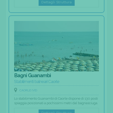
Dettagli Struttura
Bagni Guanambì
Stabilimenti balneari Caorle
CAORLE (VE)
Lo stabilimento Guanambì di Caorle dispone di 130 posti
spiaggia posizionati a pochissimi metri dal bagnasciuga.
Dettagli Struttura