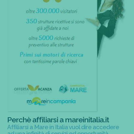
Perchè affiliarsi a mareinitalia.it
Affiliarsi a Mare in Italia vuol dire accedere
ad una infinità di servizi ed opportunità