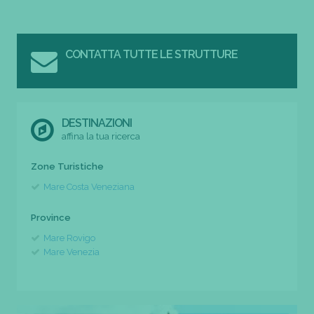
CONTATTA TUTTE LE STRUTTURE
DESTINAZIONI
affina la tua ricerca
Zone Turistiche
Mare Costa Veneziana
Province
Mare Rovigo
Mare Venezia