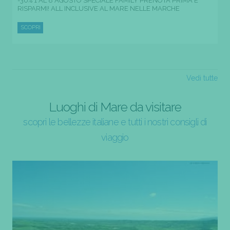
-30% 1 AL 8 AGOSTO SPECIALE FAMILY PRENOTA PRIMA E
RISPARMI! ALL INCLUSIVE AL MARE NELLE MARCHE
SCOPRI
Vedi tutte
Luoghi di Mare da visitare
scopri le bellezze italiane e tutti i nostri consigli di
viaggio