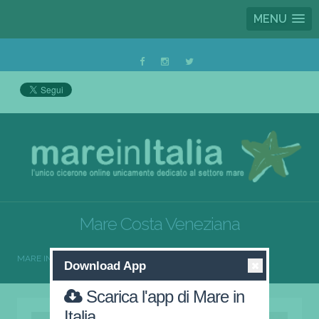
MENU
Mare Costa Veneziana
MARE IN ITALIA
MARE COSTA VENEZIANA
Download App
Scarica l'app di Mare in
Italia