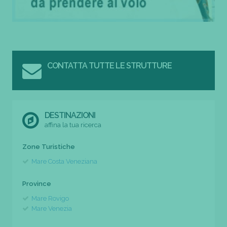
CONTATTA TUTTE LE STRUTTURE
DESTINAZIONI
affina la tua ricerca
Zone Turistiche
Mare Costa Veneziana
Province
Mare Rovigo
Mare Venezia