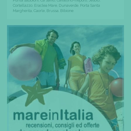
Punta sabbioni, Cà Savio, Cavallino-Treporti, Jesolo,
Cortellazzo, Eraclea Mare, Dunaverde, Porta Santa
Margherita, Caorle, Brussa, Bibione.