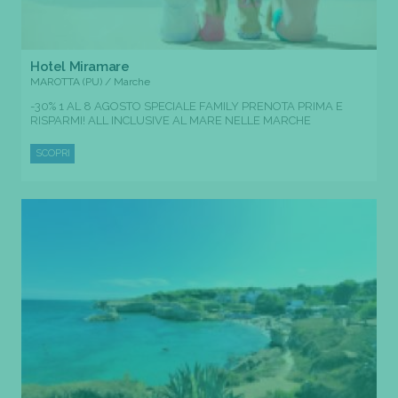
Hotel Miramare
MAROTTA (PU) / Marche
-30% 1 AL 8 AGOSTO SPECIALE FAMILY PRENOTA PRIMA E
RISPARMI! ALL INCLUSIVE AL MARE NELLE MARCHE
SCOPRI