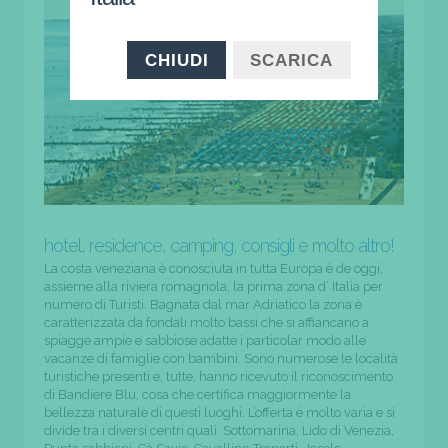
CHIUDI
SCARICA
hotel, residence, camping, consigli e molto altro!
La costa veneziana è conosciuta in tutta Europa è de oggi,
assieme alla riviera romagnola, la prima zona d’ Italia per
numero di Turisti. Bagnata dal mar Adriatico la zona è
caratterizzata da fondali molto bassi che si affiancano a
spiagge ampie e sabbiose adatte i particolar modo alle
vacanze di famiglie con bambini. Sono numerose le località
turistiche presenti e, tutte, hanno ricevuto il riconoscimento
di Bandiere Blu, cosa che certifica maggiormente la
bellezza naturale di questi luoghi. L’offerta è molto varia e si
divide tra i diversi centri quali: Sottomarina, Lido di Venezia,