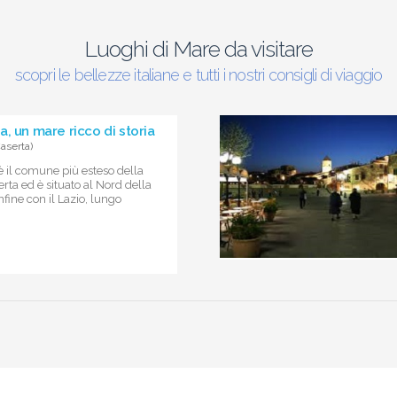
Luoghi di Mare da visitare
scopri le bellezze italiane e tutti i nostri consigli di viaggio
, un mare ricco di storia
aserta)
 il comune più esteso della
erta ed è situato al Nord della
ine con il Lazio, lungo