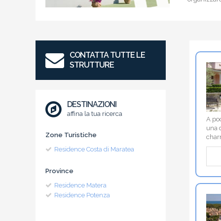
CONTATTA TUTTE LE
STRUTTURE
DESTINAZIONI
affina la tua ricerca
A poc
una d
Zone Turistiche
char
Residence Costa di Maratea
Province
Residence Matera
Residence Potenza