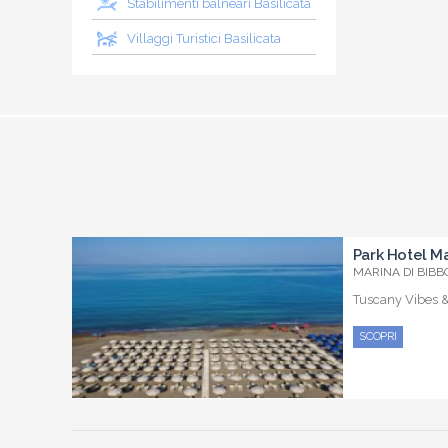
Stabilimenti balneari Basilicata
Villaggi Turistici Basilicata
Park Hotel Ma
MARINA DI BIBBO
Tuscany Vibes 
SCOPRI