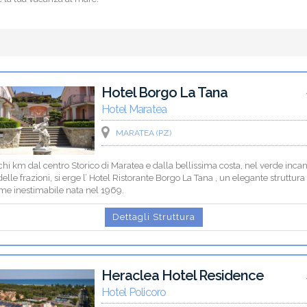
Hotel Borgo La Tana
Hotel Maratea
MARATEA (PZ)
hi km dal centro Storico di Maratea e dalla bellissima costa, nel verde incan
elle frazioni, si erge l’ Hotel Ristorante Borgo La Tana , un elegante struttura
me inestimabile nata nel 1969.
Dettagli Struttura
Heraclea Hotel Residence
Hotel Policoro