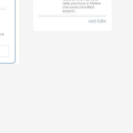
della provincia di Matera
che conta circa 6800
abitanti....
vedi tutte
ica