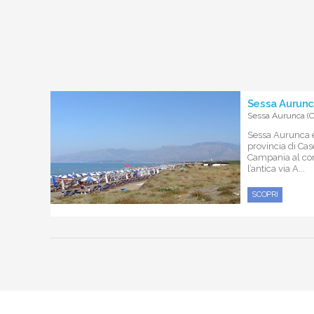
Sessa Aurunca
Sessa Aurunca (C
Sessa Aurunca è
provincia di Cas
Campania al conf
l’antica via A...
SCOPRI