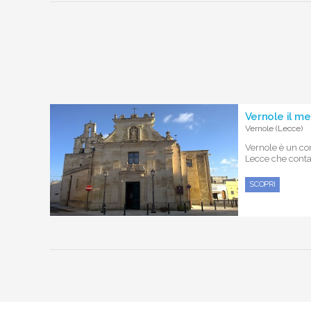
Vernole il me
Vernole (Lecce)
Vernole è un co
Lecce che conta 
SCOPRI