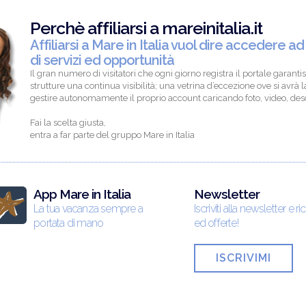
Perchè affiliarsi a mareinitalia.it
Affiliarsi a Mare in Italia vuol dire accedere ad
di servizi ed opportunità
Il gran numero di visitatori che ogni giorno registra il portale garantis
strutture una continua visibilità; una vetrina d’eccezione ove si avrà la
gestire autonomamente il proprio account caricando foto, video, descr
Fai la scelta giusta,
entra a far parte del gruppo Mare in Italia
App Mare in Italia
Newsletter
La tua vacanza sempre a
Iscriviti alla newsletter e ri
portata di mano
ed offerte!
ISCRIVIMI