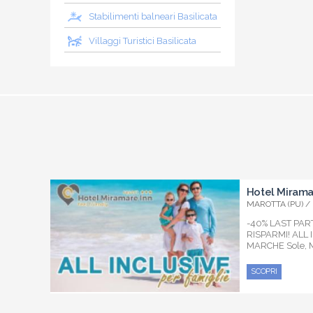
Stabilimenti balneari Basilicata
Villaggi Turistici Basilicata
Hotel Mirama
MAROTTA (PU) /
-40% LAST PA
RISPARMI! ALL
MARCHE Sole, M
SCOPRI