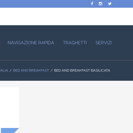
NAVIGAZIONE RAPIDA
TRAGHETTI
SERVIZI
TALIA
BED AND BREAKFAST
BED AND BREAKFAST BASILICATA