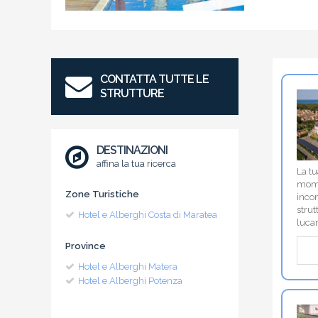
CONTATTA TUTTE LE
STRUTTURE
DESTINAZIONI
affina la tua ricerca
La tu
mome
Zone Turistiche
incon
strut
Hotel e Alberghi Costa di Maratea
luca
Province
Hotel e Alberghi Matera
Hotel e Alberghi Potenza