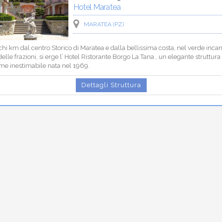
Hotel Maratea
MARATEA (PZ)
hi km dal centro Storico di Maratea e dalla bellissima costa, nel verde incan
elle frazioni, si erge l’ Hotel Ristorante Borgo La Tana , un elegante struttura
me inestimabile nata nel 1969.
Dettagli Struttura