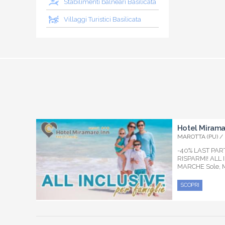
Stabilimenti balneari Basilicata
Villaggi Turistici Basilicata
Hotel Mirama
MAROTTA (PU) /
-40% LAST PA
RISPARMI! ALL
MARCHE Sole, M
SCOPRI