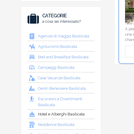
CATEGORIE
a cosa sei interessato?
A poc
una d
Agenzie di Viaggio Basilicata
char
Agriturismo Basilicata
Bed and Breakfast Basilicata
Campeggi Basilicata
Case Vacanze Basilicata
Centri Benessere Basilicata
Escursioni e Divertimenti
Basilicata
Hotel e Alberghi Basilicata
Residence Basilicata