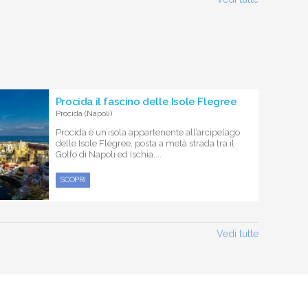
Procida il fascino delle Isole Flegree
Procida (Napoli)
Procida è un’isola appartenente all’arcipelago
delle Isole Flegree, posta a metà strada tra il
Golfo di Napoli ed Ischia....
SCOPRI
Vedi tutte