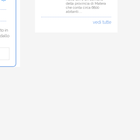
della provincia di Matera
che conta circa 6800
abitanti....
vedi tutte
to in
 dallo