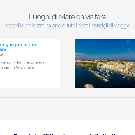
Luoghi di Mare da visitare
scopri le bellezze italiane e tutti i nostri consigli di viaggio
 meglio per le tue
are
a)
 comune della provincia di
 circa 1800 abitanti....