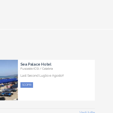
Sea Palace Hotel
Fuscaldo (CS) / Calabria
Last Second Luglio e Agosto!!
SCOPRI
Vedi tutte