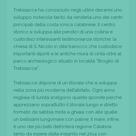
Trebisacce ha conosciuto negli ultimi decenni uno
sviluppo notevole tanto da renderla uno dei centri
principali della costa ionica calabrese. Il centro
storico si sviluppa alle pendici di una collina e
custodisci interessanti testimonianze storiche: la
chiesa di S. Nicolo in stile barocco che custodisce
importanti dipinti e le antiche mura di cinta oltre al
parco archeologico situato in località “Broglio di
Trebisacce”.
Trebisacce dispone di un litorale che si sviluppa
nella zona più moderna dell’abitato. Ogni anno
migliaia di turista scelgono queste sponde perché
apprezzano soprattutto il litorale lungo e stretto
formato da sabbia mista a ghiaia con alle spalle
un bellissimi lungomare con palme. Il mare, infine,
è uno dei più belli dell’intera regione Calabria
tanto da essere stata insignito nel 2014 con