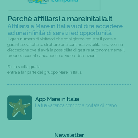
Perchè affiliarsi a mareinitalia.it
Affiliarsi a Mare in Italia vuol dire accedere
ad una infinità di servizi ed opportunità
Il gran numero di visitatori che ogni giorno registra il portale
garantisce a tutte le strutture una continua visibilità; una vetrina
d’eccezione ove si avrà la possibilità di gestire autonomamente il
proprio account caricando foto, video, descrizioni...
Fai la scelta giusta,
entra a far parte del gruppo Mare in Italia
App Mare in Italia
La tua vacanza sempre a portata di mano
Newsletter