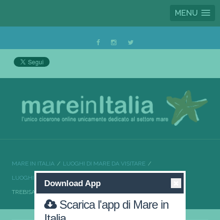
MENU
MARE IN ITALIA
LUOGHI DI MARE DA VISITARE
LUOGHI DI MARE DA VISITARE CALABRIA
Download App
TREBISACCE LA VACANZE CHE STAVI CERCANDO
Scarica l'app di Mare in
Italia