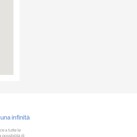
 una infinità
ce a tutte le
 possibilità di