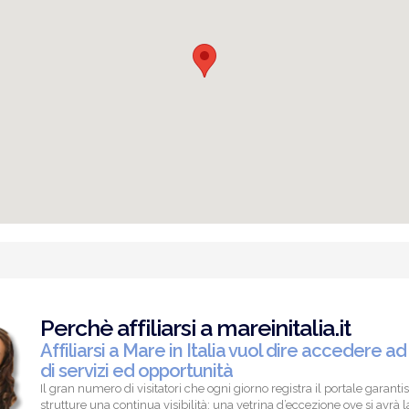
Perchè affiliarsi a mareinitalia.it
Affiliarsi a Mare in Italia vuol dire accedere ad
di servizi ed opportunità
Il gran numero di visitatori che ogni giorno registra il portale garantis
strutture una continua visibilità; una vetrina d’eccezione ove si avrà la