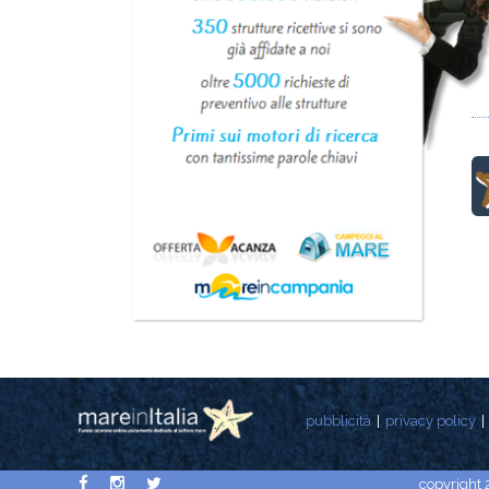
pubblicità
privacy policy
copyright 