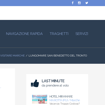
NAVIGAZIONE RAPIDA
TRAGHETTI
SERVIZI
 VISITARE MARCHE
LUNGOMARE SAN BENEDETTO DEL TRONTO
LAST MINUTE
da prendere al volo
HOTEL MIRAMARE
MAROTTA (PU) / Marche
Vacanza Troppo Costosa?