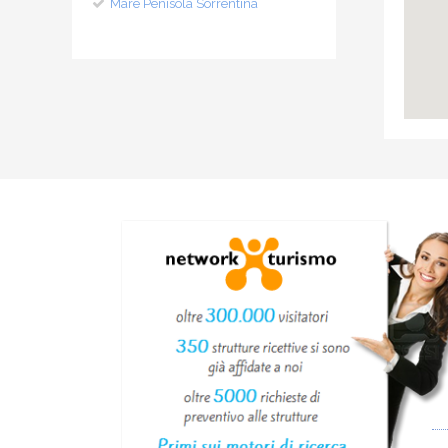
Mare Penisola Sorrentina