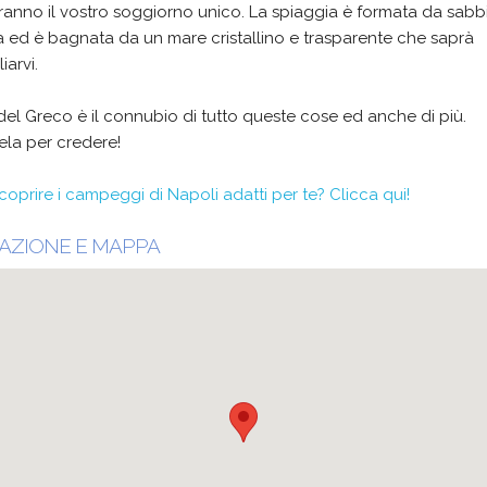
anno il vostro soggiorno unico. La spiaggia è formata da sabb
 ed è bagnata da un mare cristallino e trasparente che saprà
arvi.
del Greco è il connubio di tutto queste cose ed anche di più.
tela per credere!
coprire i campeggi di Napoli adatti per te? Clicca qui!
AZIONE E MAPPA