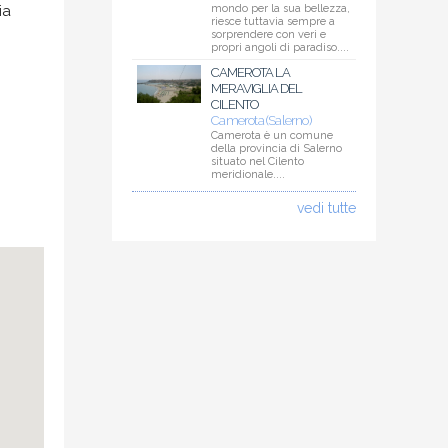
ia
mondo per la sua bellezza,
riesce tuttavia sempre a
sorprendere con veri e
propri angoli di paradiso....
CAMEROTA LA
MERAVIGLIA DEL
CILENTO
Camerota (Salerno)
Camerota è un comune
della provincia di Salerno
situato nel Cilento
meridionale....
vedi tutte