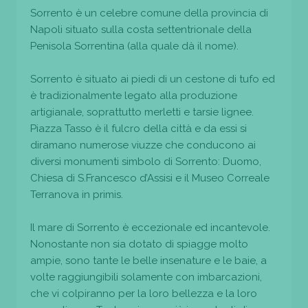
Sorrento è un celebre comune della provincia di
Napoli situato sulla costa settentrionale della
Penisola Sorrentina (alla quale dà il nome).
Sorrento è situato ai piedi di un cestone di tufo ed
è tradizionalmente legato alla produzione
artigianale, soprattutto merletti e tarsie lignee.
Piazza Tasso è il fulcro della città e da essi si
diramano numerose viuzze che conducono ai
diversi monumenti simbolo di Sorrento: Duomo,
Chiesa di S.Francesco d’Assisi e il Museo Correale
Terranova in primis.
Il mare di Sorrento è eccezionale ed incantevole.
Nonostante non sia dotato di spiagge molto
ampie, sono tante le belle insenature e le baie, a
volte raggiungibili solamente con imbarcazioni,
che vi colpiranno per la loro bellezza e la loro