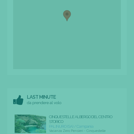
LAST MINUTE
da prendere al volo
CINQUESTELLE ALBERGO DEL CENTRO
STORICO
PALINURO (SA) / Campania
Vacanza Zero Pensieri - Cinquestelle