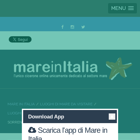
MENU
MARE IN ITALIA
LUOGHI DI MARE DA VISITARE
LUOGHI DI MARE DA VISITARE CAMPANIA
Download App
SORRENTO UN MARE DAI MILLE COLORI
Scarica l'app di Mare in
Italia