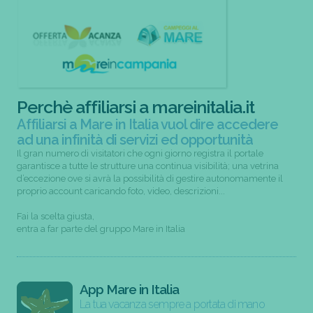
Perchè affiliarsi a mareinitalia.it
Affiliarsi a Mare in Italia vuol dire accedere
ad una infinità di servizi ed opportunità
Il gran numero di visitatori che ogni giorno registra il portale
garantisce a tutte le strutture una continua visibilità; una vetrina
d’eccezione ove si avrà la possibilità di gestire autonomamente il
proprio account caricando foto, video, descrizioni...
Fai la scelta giusta,
entra a far parte del gruppo Mare in Italia
App Mare in Italia
La tua vacanza sempre a portata di mano