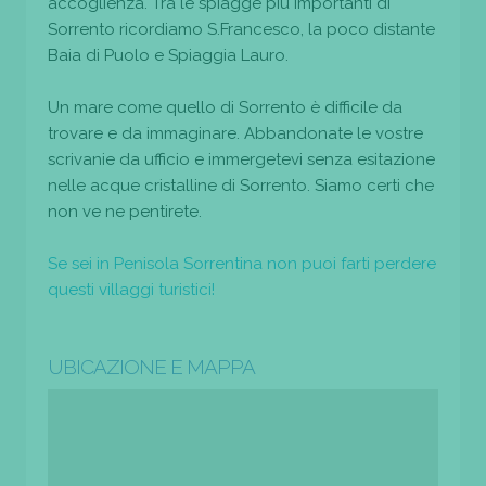
accoglienza. Tra le spiagge più importanti di
Sorrento ricordiamo S.Francesco, la poco distante
Baia di Puolo e Spiaggia Lauro.
Un mare come quello di Sorrento è difficile da
trovare e da immaginare. Abbandonate le vostre
scrivanie da ufficio e immergetevi senza esitazione
nelle acque cristalline di Sorrento. Siamo certi che
non ve ne pentirete.
Se sei in Penisola Sorrentina non puoi farti perdere
questi villaggi turistici!
UBICAZIONE E MAPPA