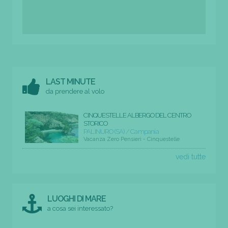
LAST MINUTE
da prendere al volo
CINQUESTELLE ALBERGO DEL CENTRO
STORICO
PALINURO (SA) / Campania
Vacanza Zero Pensieri - Cinquestelle
vedi tutte
LUOGHI DI MARE
a cosa sei interessato?