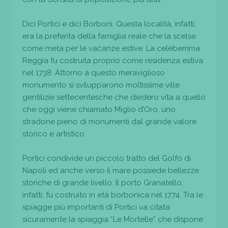
Dici Portici e dici Borboni. Questa località, infatti,
era la preferita della famiglia reale che la scelse
come meta per le vacanze estive. La celeberrima
Reggia fu costruita proprio come residenza estiva
nel 1738. Attorno a questo meraviglioso
monumento si svilupparono moltissime ville
gentilizie settecentesche che diedero vita a quello
che oggi viene chiamato Miglio d’Oro, uno
stradone pieno di monumenti dal grande valore
storico e artistico.
Portici condivide un piccolo tratto del Golfo di
Napoli ed anche verso il mare possiede bellezze
storiche di grande livello. Il porto Granatello,
infatti, fu costruito in età borbonica nel 1774. Tra le
spiagge più importanti di Portici va citata
sicuramente la spiaggia “Le Mortelle” che dispone