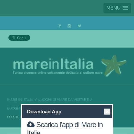
MENU
MARE IN ITALIA
LUOGHI DI MARE DA VISITARE
LUOGHI DI MARE DA VISITARE CAMPANIA
Download App
PORTICI UNA VACANZA REALE
Scarica l'app di Mare in
Italia