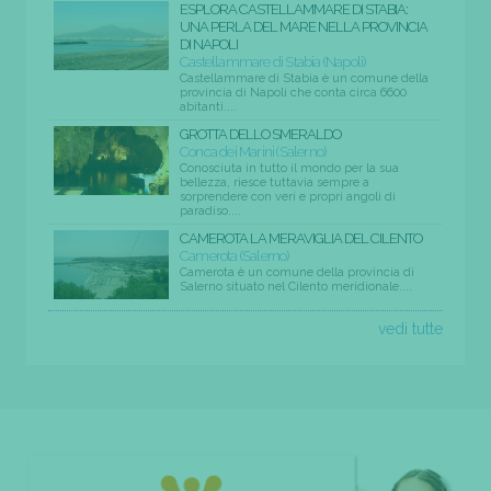
ESPLORA CASTELLAMMARE DI STABIA:
UNA PERLA DEL MARE NELLA PROVINCIA
DI NAPOLI
Castellammare di Stabia (Napoli)
Castellammare di Stabia è un comune della
provincia di Napoli che conta circa 6600
abitanti....
GROTTA DELLO SMERALDO
Conca dei Marini (Salerno)
Conosciuta in tutto il mondo per la sua
bellezza, riesce tuttavia sempre a
sorprendere con veri e propri angoli di
paradiso....
CAMEROTA LA MERAVIGLIA DEL CILENTO
Camerota (Salerno)
Camerota è un comune della provincia di
Salerno situato nel Cilento meridionale....
vedi tutte