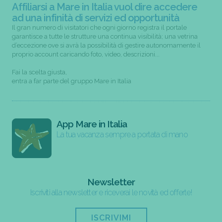
Affiliarsi a Mare in Italia vuol dire accedere
ad una infinità di servizi ed opportunità
Il gran numero di visitatori che ogni giorno registra il portale
garantisce a tutte le strutture una continua visibilità; una vetrina
d’eccezione ove si avrà la possibilità di gestire autonomamente il
proprio account caricando foto, video, descrizioni...
Fai la scelta giusta,
entra a far parte del gruppo Mare in Italia
App Mare in Italia
La tua vacanza sempre a portata di mano
Newsletter
Iscriviti alla newsletter e riceverai le novità ed offerte!
ISCRIVIMI