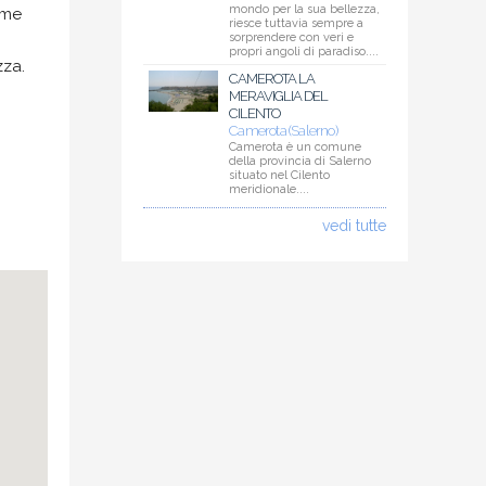
mondo per la sua bellezza,
ome
riesce tuttavia sempre a
sorprendere con veri e
propri angoli di paradiso....
zza.
CAMEROTA LA
MERAVIGLIA DEL
CILENTO
Camerota (Salerno)
Camerota è un comune
della provincia di Salerno
situato nel Cilento
meridionale....
vedi tutte