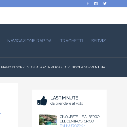
NAVIGAZIONE RAPIDA
TRAGHETTI
SERVIZI
PIANO DI SORRENTO LA PORTA VERSO LA PENISOLA SORRENTINA
LAST MINUTE
da prendere al volo
CINQUESTELLE ALBERGO
DEL CENTRO STORICO
PALINURO (SA) /