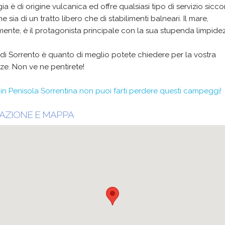
ia è di origine vulcanica ed offre qualsiasi tipo di servizio sicc
e sia di un tratto libero che di stabilimenti balneari. Il mare,
ente, è il protagonista principale con la sua stupenda limpide
di Sorrento è quanto di meglio potete chiedere per la vostra
e. Non ve ne pentirete!
 in Penisola Sorrentina non puoi farti perdere questi campeggi!
AZIONE E MAPPA