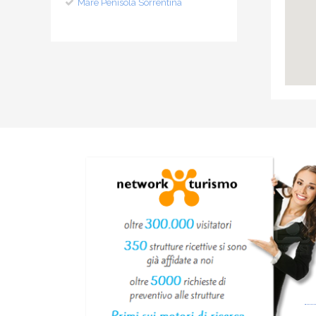
Mare Penisola Sorrentina