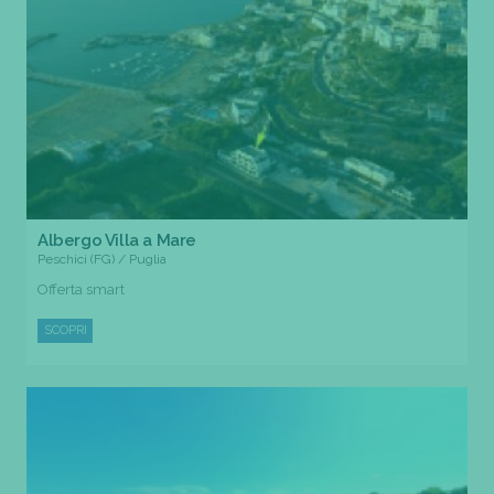
Albergo Villa a Mare
Peschici (FG) / Puglia
Offerta smart
SCOPRI