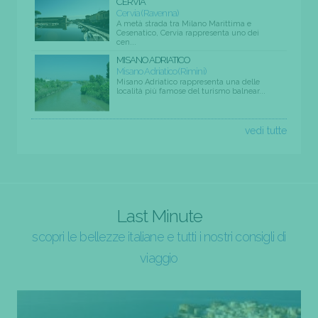
CERVIA
Cervia (Ravenna)
A metà strada tra Milano Marittima e
Cesenatico, Cervia rappresenta uno dei
cen...
MISANO ADRIATICO
Misano Adriatico (Rimini)
Misano Adriatico rappresenta una delle
località più famose del turismo balnear...
vedi tutte
Last Minute
scopri le bellezze italiane e tutti i nostri consigli di
viaggio