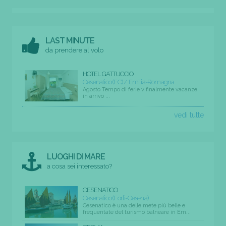
LAST MINUTE
da prendere al volo
HOTEL GATTUCCIO
Cesenatico (FC) / Emilia-Romagna
Agosto Tempo di ferie v finalmente vacanze
in arrivo ...
vedi tutte
LUOGHI DI MARE
a cosa sei interessato?
CESENATICO
Cesenatico (Forli-Cesena)
Cesenatico è una delle mete più belle e
frequentate del turismo balneare in Em...