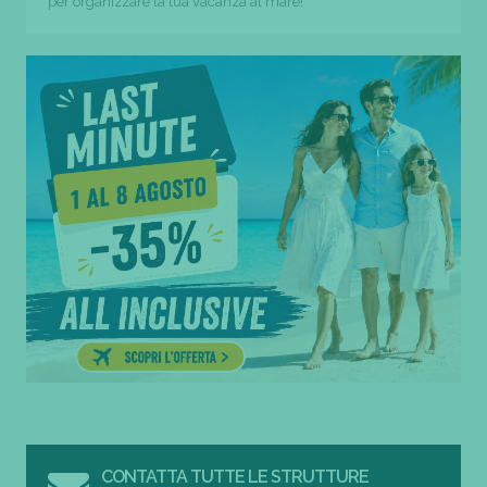
per organizzare la tua vacanza al mare!
CONTATTA TUTTE LE STRUTTURE