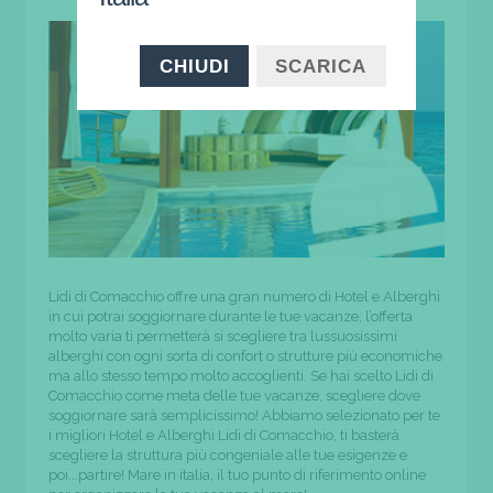
CHIUDI
SCARICA
Lidi di Comacchio offre una gran numero di Hotel e Alberghi
in cui potrai soggiornare durante le tue vacanze; l’offerta
molto varia ti permetterà si scegliere tra lussuosissimi
alberghi con ogni sorta di confort o strutture più economiche
ma allo stesso tempo molto accoglienti. Se hai scelto Lidi di
Comacchio come meta delle tue vacanze, scegliere dove
soggiornare sarà semplicissimo! Abbiamo selezionato per te
i migliori Hotel e Alberghi Lidi di Comacchio, ti basterà
scegliere la struttura più congeniale alle tue esigenze e
poi...partire! Mare in italia, il tuo punto di riferimento online