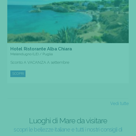
Hotel Ristorante Alba Chiara
Melendugno (LE) / Puglia
Sconto A VACANZA A settembre
SCOPRI
Vedi tutte
Luoghi di Mare da visitare
scopri le bellezze italiane e tutti i nostri consigli di