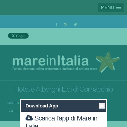
MENU
Hotel e Alberghi Lidi di Comacchio
MARE IN ITALIA
HOTEL E ALBERGHI
Download App
HOTEL E ALBERGHI LIDI DI COMACCHIO
Scarica l'app di Mare in
Italia