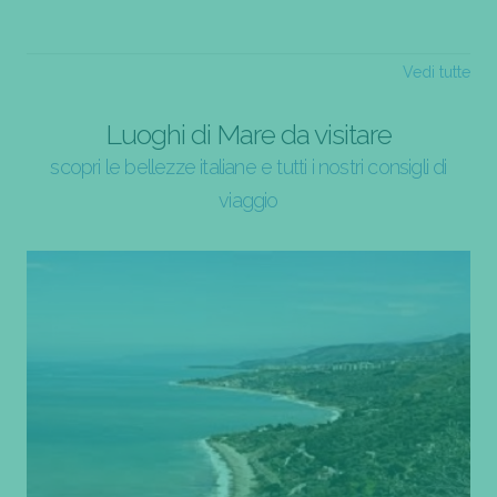
Vedi tutte
Luoghi di Mare da visitare
scopri le bellezze italiane e tutti i nostri consigli di
viaggio