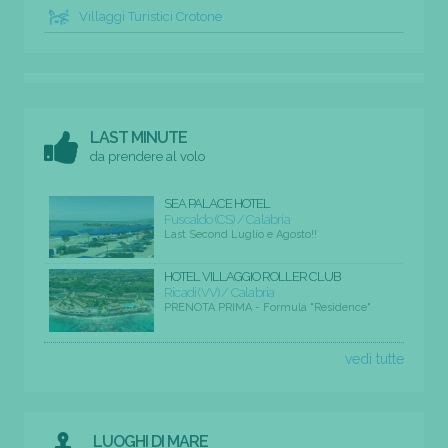
Villaggi Turistici Crotone
LAST MINUTE
da prendere al volo
SEA PALACE HOTEL
Fuscaldo (CS) / Calabria
Last Second Luglio e Agosto!!
HOTEL VILLAGGIO ROLLER CLUB
Ricadi (VV) / Calabria
PRENOTA PRIMA - Formula "Residence"
vedi tutte
LUOGHI DI MARE