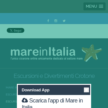
MENU
Escursioni e Divertimenti Crotone
MARE IN ITALIA
ESCURSIONI E DIVERTIMENTI
Download App
ESCURSIONI E DIVERTIMENTI CALABRIA
Scarica l'app di Mare in
ESCURSIONI E DIVERTIMENTI CROTONE
Italia