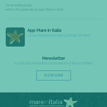
Fai la scelta giusta,
entra a far parte del gruppo Mare in Italia
App Mare in Italia
La tua vacanza sempre a portata di mano
Newsletter
Iscriviti alla newsletter e riceverai le novità ed offerte!
ISCRIVIMI