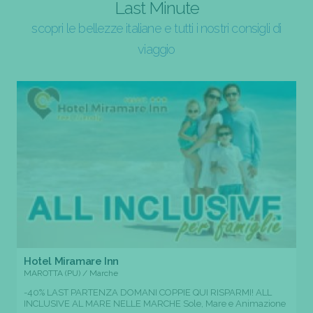
Last Minute
scopri le bellezze italiane e tutti i nostri consigli di
viaggio
Hotel Miramare Inn
MAROTTA (PU) / Marche
-40% LAST PARTENZA DOMANI COPPIE QUI RISPARMI! ALL
INCLUSIVE AL MARE NELLE MARCHE Sole, Mare e Animazione