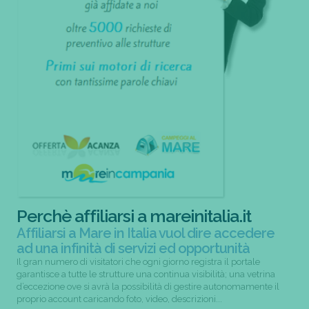
Perchè affiliarsi a mareinitalia.it
Affiliarsi a Mare in Italia vuol dire accedere
ad una infinità di servizi ed opportunità
Il gran numero di visitatori che ogni giorno registra il portale
garantisce a tutte le strutture una continua visibilità; una vetrina
d’eccezione ove si avrà la possibilità di gestire autonomamente il
proprio account caricando foto, video, descrizioni...