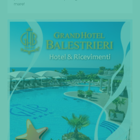
mare!