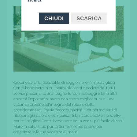
CHIUDI
SCARICA
Crotone avrai la possibilità di soggiornare in meravigliosi
Centri benessere in cui potrai rilassarti e godere dei tutti i
servizi presenti: sauna, bagno turco, massaggi e tanti altri
ancora! Dopo tanto lavoro non esiste miglior cura di una
vacanza Crotone all'insegna del relax e della
spensieratezza…. basta preoccupazioni! Per permetterti di
rilassarti già da ora e semplificarti la ricerca abbiamo scelto
per te i migliori Centri benessere della zona…più facile di così!
Mare in italia il tuo punto di riferimento online per
organizzare la tua vacanza al mare!