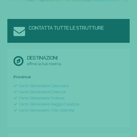
CONTATTA TUTTE LE STRUTTURE
DESTINAZIONI
affina la tua ricerca
Province
Centri Benessere Catanzaro
Centri Benessere Cosenza
Centri Benessere Crotone
Centri Benessere Reggio Calabria
Centri Benessere Vibo Valentia