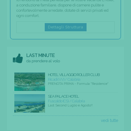
a conduzione familiare, dispone di camere pulite e
confortevolmente arredate, dotate di servizi privati ed
ogni comfort.
Dettagli Struttura
LAST MINUTE
da prendere al volo
HOTEL VILLAGGIO ROLLER CLUB
Ricadi (VV) / Calabria
PRENOTA PRIMA - Formula "Residence"
SEA PALACE HOTEL
Fuscaldo (CS) / Calabria
Last Second Luglio e Agosto!!
vedi tutte