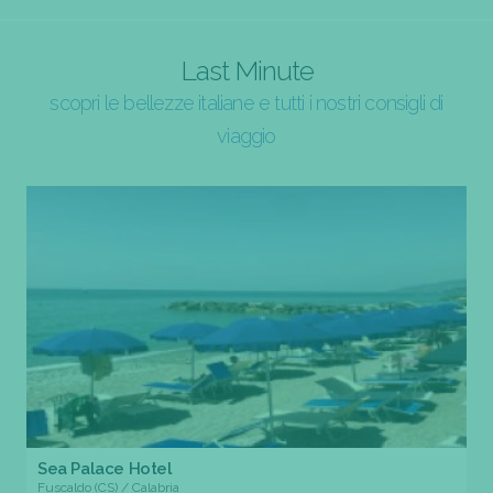
Last Minute
scopri le bellezze italiane e tutti i nostri consigli di
viaggio
Sea Palace Hotel
Fuscaldo (CS) / Calabria