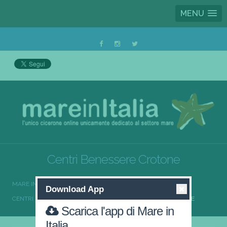
MENU
Centri Benessere Crotone
MARE IN ITALIA
CENTRI BENESSERE
Download App
CENTRI BENESSERE CALABRIA
CENTRI BENESSERE CROTONE
Scarica l'app di Mare in
Italia