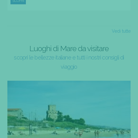
SCOPRI
Vedi tutte
Luoghi di Mare da visitare
scopri le bellezze italiane e tutti i nostri consigli di
viaggio