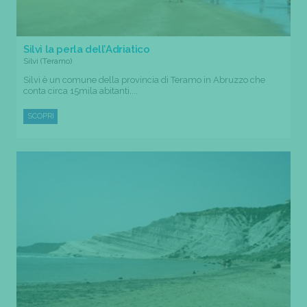
Silvi la perla dell’Adriatico
Silvi (Teramo)
Silvi è un comune della provincia di Teramo in Abruzzo che
conta circa 15mila abitanti....
SCOPRI