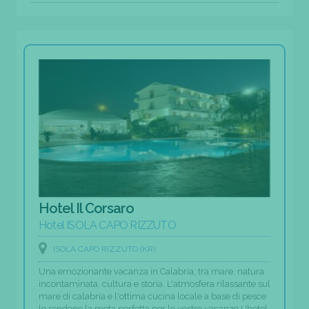
Hotel Il Corsaro
Hotel ISOLA CAPO RIZZUTO
ISOLA CAPO RIZZUTO (KR)
Una emozionante vacanza in Calabria, tra mare, natura
incontaminata, cultura e storia. L'atmosfera rilassante sul
mare di calabria e l'ottima cucina locale a base di pesce
lo rendono la meta perfetta per le vostre vacanze L'hotel,