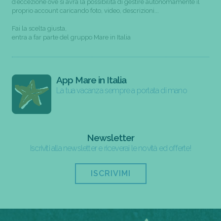
d’eccezione ove si avrà la possibilità di gestire autonomamente il
proprio account caricando foto, video, descrizioni...
Fai la scelta giusta,
entra a far parte del gruppo Mare in Italia
App Mare in Italia
La tua vacanza sempre a portata di mano
Newsletter
Iscriviti alla newsletter e riceverai le novità ed offerte!
ISCRIVIMI