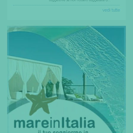
suggestive se non fossero suggellate d...
vedi tutte