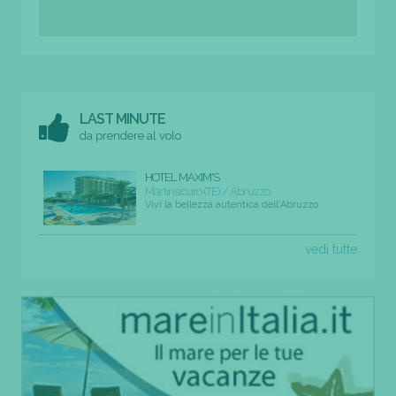
LAST MINUTE
da prendere al volo
HOTEL MAXIM'S
Martinsicuro (TE) / Abruzzo
Vivi la bellezza autentica dell'Abruzzo
vedi tutte