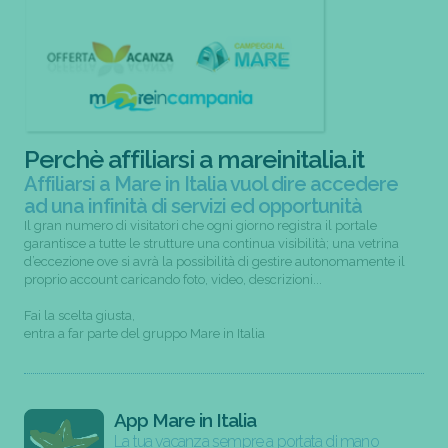
Perchè affiliarsi a mareinitalia.it
Affiliarsi a Mare in Italia vuol dire accedere
ad una infinità di servizi ed opportunità
Il gran numero di visitatori che ogni giorno registra il portale
garantisce a tutte le strutture una continua visibilità; una vetrina
d’eccezione ove si avrà la possibilità di gestire autonomamente il
proprio account caricando foto, video, descrizioni...
Fai la scelta giusta,
entra a far parte del gruppo Mare in Italia
App Mare in Italia
La tua vacanza sempre a portata di mano