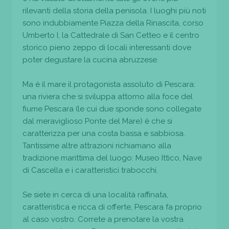
rilevanti della storia della penisola. I luoghi più noti
sono indubbiamente Piazza della Rinascita, corso
Umberto I, la Cattedrale di San Cetteo e il centro
storico pieno zeppo di locali interessanti dove
poter degustare la cucina abruzzese.
Ma è il mare il protagonista assoluto di Pescara:
una riviera che si sviluppa attorno alla foce del
fiume Pescara (le cui due sponde sono collegate
dal meraviglioso Ponte del Mare) è che si
caratterizza per una costa bassa e sabbiosa.
Tantissime altre attrazioni richiamano alla
tradizione marittima del luogo: Museo Ittico, Nave
di Cascella e i caratteristici trabocchi.
Se siete in cerca di una località raffinata,
caratteristica e ricca di offerte, Pescara fa proprio
al caso vostro. Correte a prenotare la vostra