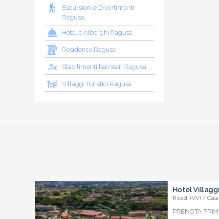
Escursioni e Divertimenti
Ragusa
Hotel e Alberghi Ragusa
Residence Ragusa
Stabilimenti balneari Ragusa
Villaggi Turistici Ragusa
Hotel Villagg
Ricadi (VV) / Cala
PRENOTA PRIMA