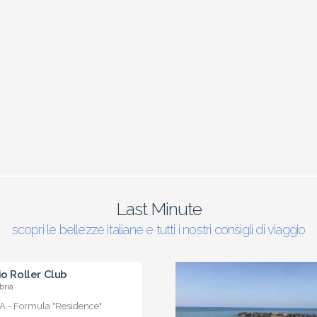
Last Minute
scopri le bellezze italiane e tutti i nostri consigli di viaggio
io Roller Club
bria
 - Formula "Residence"