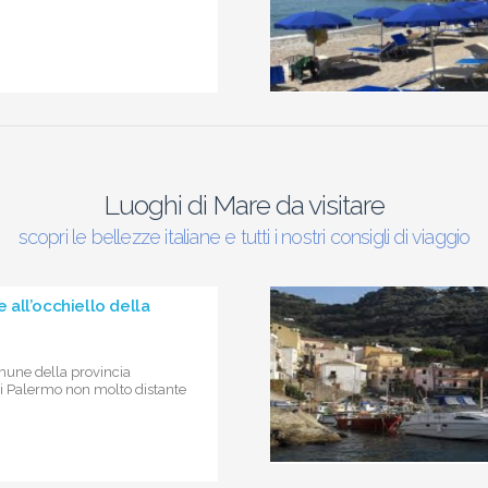
Luoghi di Mare da visitare
scopri le bellezze italiane e tutti i nostri consigli di viaggio
re all’occhiello della
mune della provincia
i Palermo non molto distante