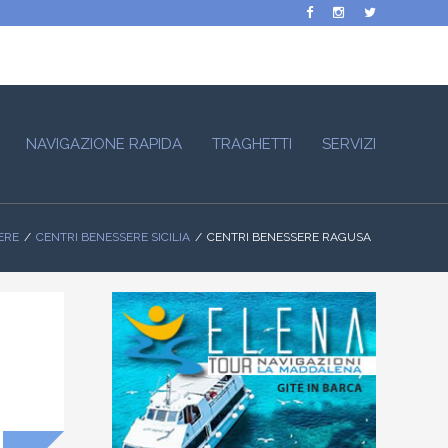
NAVIGAZIONE RAPIDA
TRAGHETTI
SERVIZI
ERE
CENTRI BENESSERE SICILIA
CENTRI BENESSERE RAGUSA