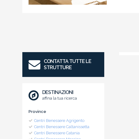
CONTATTA TUTTE LE
STRUTTURE
DESTINAZIONI
affina la tua ricerca
Province
Centri Benessere Agrigento
Centri Benessere Caltanissetta
Centri Benessere Catania