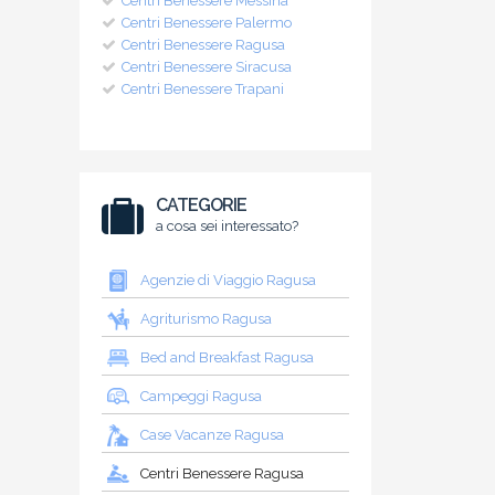
Centri Benessere Messina
Centri Benessere Palermo
Centri Benessere Ragusa
Centri Benessere Siracusa
Centri Benessere Trapani
CATEGORIE
a cosa sei interessato?
Agenzie di Viaggio Ragusa
Agriturismo Ragusa
Bed and Breakfast Ragusa
Campeggi Ragusa
Case Vacanze Ragusa
Centri Benessere Ragusa