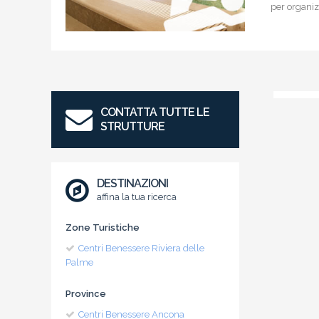
per organiz
CONTATTA TUTTE LE
STRUTTURE
DESTINAZIONI
affina la tua ricerca
Zone Turistiche
Centri Benessere Riviera delle
Palme
Province
Centri Benessere Ancona