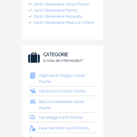
Centri Benessere Ascoli Piceno
Centri Benessere Fermo
Centri Benessere Macerata
Centri Benessere Pesaro e Urbino
CATEGORIE
a cosa sei interessato?
Agenzie di Viaggio Ascoli
Piceno
Agriturismo Ascoli Piceno
Bed and Breakfast Ascoli
Piceno
Campeggi Ascoli Piceno
Case Vacanze Ascoli Piceno