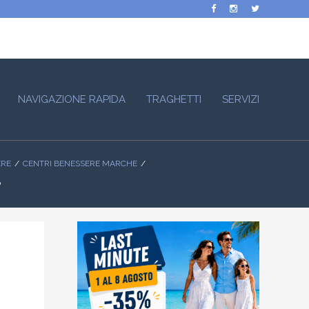
NAVIGAZIONE RAPIDA
TRAGHETTI
SERVIZI
ERE
CENTRI BENESSERE MARCHE
O