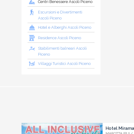
Centri Benessere Ascoli Piceno
Escursioni e Divertimenti
Ascoli Piceno
Hotel e Alberghi Ascoli Piceno
Residence Ascoli Piceno
Stabilimenti balneari Ascoli
Piceno
Villaggi Turistici Ascoli Piceno
Hotel Miram
MAROTTA (PU) /