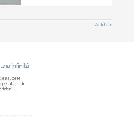
Vedi tutte
 una infinità
ce a tutte le
 possibilità di
izioni...