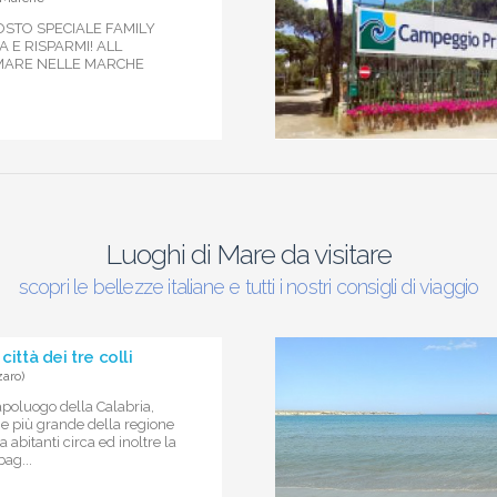
GOSTO SPECIALE FAMILY
 E RISPARMI! ALL
 MARE NELLE MARCHE
Luoghi di Mare da visitare
scopri le bellezze italiane e tutti i nostri consigli di viaggio
città dei tre colli
aro)
apoluogo della Calabria,
 più grande della regione
 abitanti circa ed inoltre la
bag...