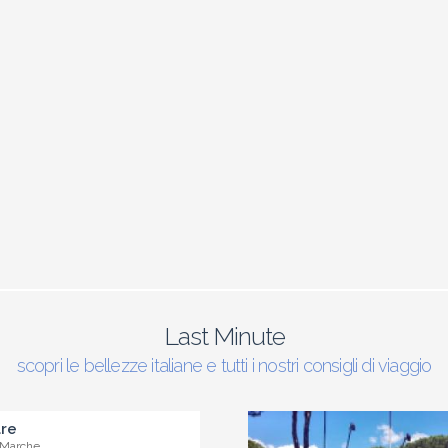
Last Minute
scopri le bellezze italiane e tutti i nostri consigli di viaggio
are
 Marche