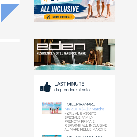
LAST MINUTE
da prendere al volo
HOTEL MIRAMARE
MAROTTA (PU) / Marche
-30% 1 AL 8 AGOSTO
SPECIALE FAMILY
PRENOTA PRIMA E
RISPARMI! ALL INCLUSIVE
AL MARE NELLE MARCHE