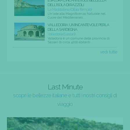
ESPLORA L'INCANTEVOLE BELLEZZA
DELL'ISOLA DI RAZZOLI
La Maddalena (Olbia-Tempio)
Un'ode alla Magnificenza Naturale nel
Cuore del Mediterraneo...
VALLEDORIA: UN'INCANTEVOLE PERLA
DELLA SARDEGNA
Valledoria (Sassari)
Valledoria è un comune della provincia di
Sassari di circa 4200 abitanti....
vedi tutte
Last Minute
scopri le bellezze italiane e tutti i nostri consigli di
viaggio