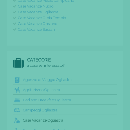
Case Vacanze Medio Campidano
Case Vacanze Nuoro
Case Vacanze Ogliastra
Case Vacanze Olbia-Tempio
Case Vacanze Oristano
Case Vacanze Sassari
CATEGORIE
a cosa sei interessato?
Agenzie di Viaggio Ogliastra
Agriturismo Ogliastra
Bed and Breakfast Ogliastra
Campeggi Ogliastra
Case Vacanze Ogliastra