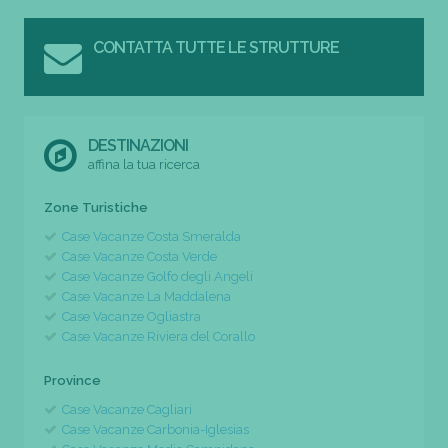
CONTATTA TUTTE LE STRUTTURE
DESTINAZIONI
affina la tua ricerca
Zone Turistiche
Case Vacanze Costa Smeralda
Case Vacanze Costa Verde
Case Vacanze Golfo degli Angeli
Case Vacanze La Maddalena
Case Vacanze Ogliastra
Case Vacanze Riviera del Corallo
Province
Case Vacanze Cagliari
Case Vacanze Carbonia-Iglesias