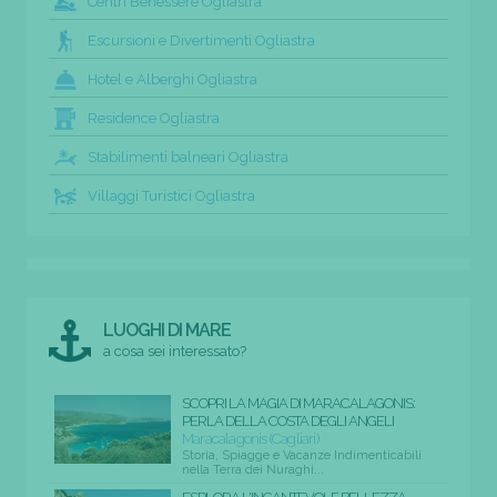
Centri Benessere Ogliastra
Escursioni e Divertimenti Ogliastra
Hotel e Alberghi Ogliastra
Residence Ogliastra
Stabilimenti balneari Ogliastra
Villaggi Turistici Ogliastra
LUOGHI DI MARE
a cosa sei interessato?
SCOPRI LA MAGIA DI MARACALAGONIS:
PERLA DELLA COSTA DEGLI ANGELI
Maracalagonis (Cagliari)
Storia, Spiagge e Vacanze Indimenticabili
nella Terra dei Nuraghi...