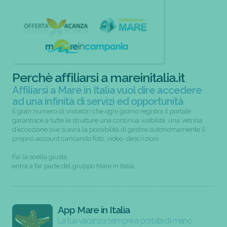
Perchè affiliarsi a mareinitalia.it
Affiliarsi a Mare in Italia vuol dire accedere
ad una infinità di servizi ed opportunità
Il gran numero di visitatori che ogni giorno registra il portale
garantisce a tutte le strutture una continua visibilità; una vetrina
d’eccezione ove si avrà la possibilità di gestire autonomamente il
proprio account caricando foto, video, descrizioni...
Fai la scelta giusta,
entra a far parte del gruppo Mare in Italia
App Mare in Italia
La tua vacanza sempre a portata di mano