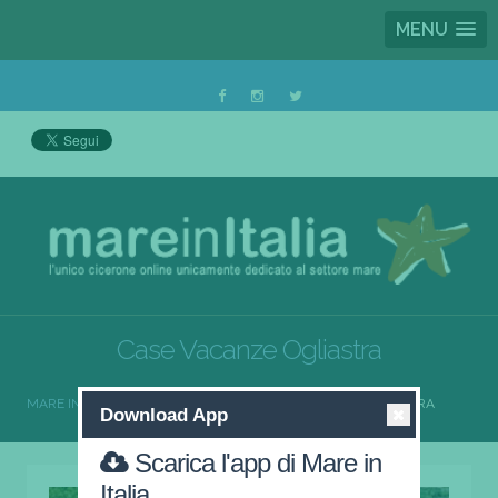
MENU
Case Vacanze Ogliastra
MARE IN ITALIA
CASE VACANZE
CASE VACANZE OGLIASTRA
Download App
Scarica l'app di Mare in
Italia