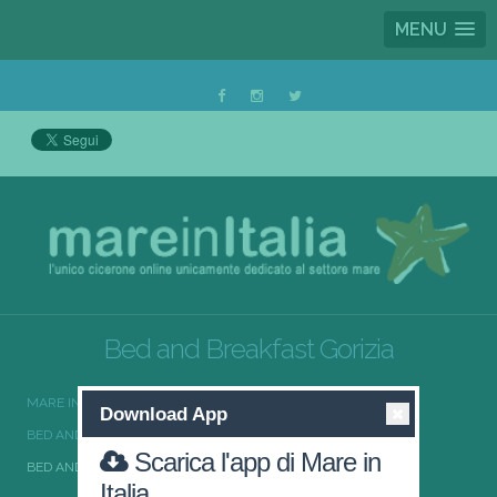
MENU
Bed and Breakfast Gorizia
MARE IN ITALIA
BED AND BREAKFAST
Download App
BED AND BREAKFAST FRIULI-VENEZIA GIULIA
Scarica l'app di Mare in
BED AND BREAKFAST GORIZIA
Italia