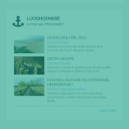
LUOGHI DI MARE
a cosa sei interessato?
GRADO L’ISOLA DEL SOLE
Grado (Gorizia)
Grado è un comune della provincia di
Gorizia nel Friuli-Venezia-Giulia....
GROTTA GIGANTE
Sgonico (Trieste)
Quando si parla di grotte sono tante quelle
degne di essere visitate e che susci...
MARANO LAGUNARE AGLI ESTREMI DEL
MEDITERRANEO
Marano Lagunare (Udine)
Marano Lagunare è un comune della
provincia di Udine che conta circa 1844
abita...
vedi tutte