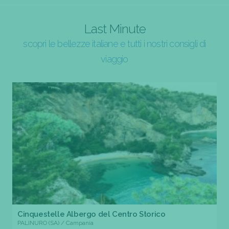
Last Minute
scopri le bellezze italiane e tutti i nostri consigli di
viaggio
Cinquestelle Albergo del Centro Storico
PALINURO (SA) / Campania