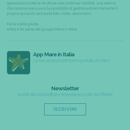
garantisce a tutte le strutture una continua visibilità; una vetrina
d’eccezione ove si avrà la possibilità di gestire autonomamente il
proprio account caricando foto, video, descrizioni...
Fai la scelta giusta,
entra a far parte del gruppo Mare in Italia
App Mare in Italia
La tua vacanza sempre a portata di mano
Newsletter
Iscriviti alla newsletter e riceverai le novità ed offerte!
ISCRIVIMI