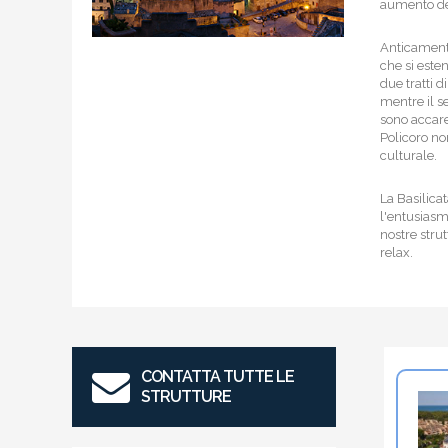
aumento del
Anticamente
che si este
due tratti d
mentre il s
sono accare
Policoro non
culturale.
La Basilica
l'entusiasmo
nostre strut
relax.
CONTATTA TUTTE LE
STRUTTURE