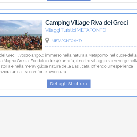
Camping Village Riva dei Greci
Villaggi Turistici METAPONTO
METAPONTO (MT)
dei Greci Il vostro angolo immerso nella natura a Metaponto, nel cuore della
ca Magna Grecia. Fondato oltre 40 anni fa, il nostro villaggio si immerge nell
 storia e nella meravigliosa natura della Basilicata, offrendo un'esperienza
ziera unica, tra comfort e avventura.
Dettagli Struttura