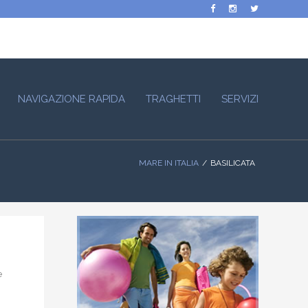
NAVIGAZIONE RAPIDA
TRAGHETTI
SERVIZI
MARE IN ITALIA
BASILICATA
e