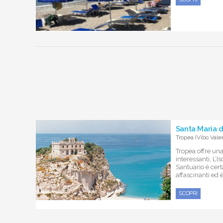
Santa Maria d
Tropea (Vibo Valen
Tropea offre una
interessanti, L’I
Santuario è cer
affascinanti ed è
SCOPRI