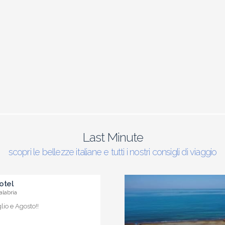
Last Minute
scopri le bellezze italiane e tutti i nostri consigli di viaggio
otel
alabria
io e Agosto!!