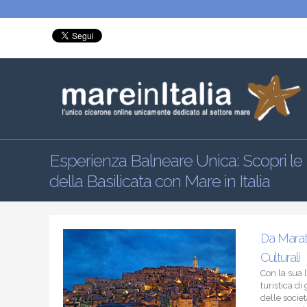
Esperienza Balneare Unica: Scopri le 
della Basilicata con Mare in Italia
Da Marat
Culturali
Con la sua 
turistica di
delle socie