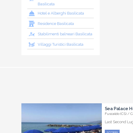
Basilicata
Hotel e Alberghi Basilicata
Residence Basilicata
Stabilimenti balneari Basilicata
Villaggi Turistici Basilicata
Sea Palace H
Fuscaldo (CS) / C
Last Second Lugl
SCOPRI