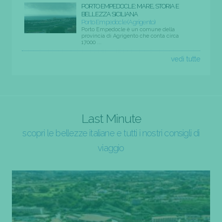
PORTO EMPEDOCLE: MARE, STORIA E
BELLEZZA SICILIANA
Porto Empedocle (Agrigento)
Porto Empedocle è un comune della
provincia di Agrigento che conta circa
17000 ...
vedi tutte
Last Minute
scopri le bellezze italiane e tutti i nostri consigli di
viaggio