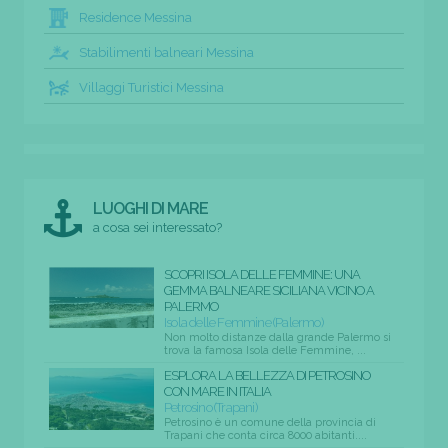
Residence Messina
Stabilimenti balneari Messina
Villaggi Turistici Messina
LUOGHI DI MARE
a cosa sei interessato?
SCOPRI ISOLA DELLE FEMMINE: UNA
GEMMA BALNEARE SICILIANA VICINO A
PALERMO
Isola delle Femmine (Palermo)
Non molto distanze dalla grande Palermo si
trova la famosa Isola delle Femmine, ...
ESPLORA LA BELLEZZA DI PETROSINO
CON MARE IN ITALIA
Petrosino (Trapani)
Petrosino è un comune della provincia di
Trapani che conta circa 8000 abitanti....