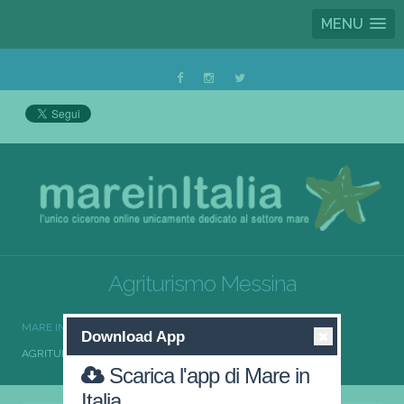
MENU
Agriturismo Messina
MARE IN ITALIA
AGRITURISMO
AGRITURISMO SICILIA
Download App
AGRITURISMO MESSINA
Scarica l'app di Mare in
Italia