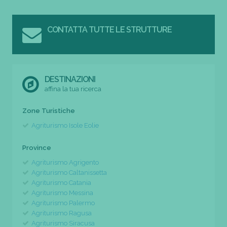
CONTATTA TUTTE LE STRUTTURE
DESTINAZIONI
affina la tua ricerca
Zone Turistiche
Agriturismo Isole Eolie
Province
Agriturismo Agrigento
Agriturismo Caltanissetta
Agriturismo Catania
Agriturismo Messina
Agriturismo Palermo
Agriturismo Ragusa
Agriturismo Siracusa