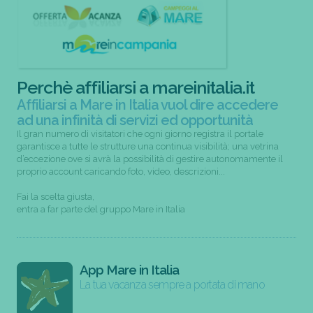
Perchè affiliarsi a mareinitalia.it
Affiliarsi a Mare in Italia vuol dire accedere
ad una infinità di servizi ed opportunità
Il gran numero di visitatori che ogni giorno registra il portale
garantisce a tutte le strutture una continua visibilità; una vetrina
d’eccezione ove si avrà la possibilità di gestire autonomamente il
proprio account caricando foto, video, descrizioni...
Fai la scelta giusta,
entra a far parte del gruppo Mare in Italia
App Mare in Italia
La tua vacanza sempre a portata di mano