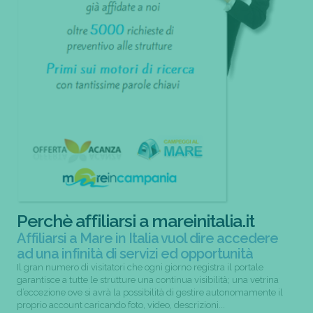
Perchè affiliarsi a mareinitalia.it
Affiliarsi a Mare in Italia vuol dire accedere
ad una infinità di servizi ed opportunità
Il gran numero di visitatori che ogni giorno registra il portale
garantisce a tutte le strutture una continua visibilità; una vetrina
d’eccezione ove si avrà la possibilità di gestire autonomamente il
proprio account caricando foto, video, descrizioni...