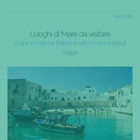
Vedi tutte
Luoghi di Mare da visitare
scopri le bellezze italiane e tutti i nostri consigli di
viaggio