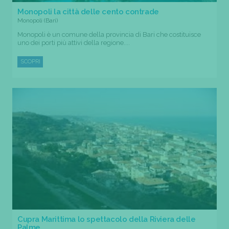
Monopoli la città delle cento contrade
Monopoli (Bari)
Monopoli è un comune della provincia di Bari che costituisce
uno dei porti più attivi della regione....
SCOPRI
Cupra Marittima lo spettacolo della Riviera delle
Palme