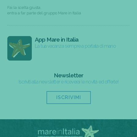
Fai la scelta giusta,
entra a far parte del gruppo Mare in Italia
App Mare in Italia
La tua vacanza sempre a portata di mano
Newsletter
Iscriviti alla newsletter e riceverai le novità ed offerte!
ISCRIVIMI