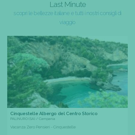
Last Minute
scopri le bellezze italiane e tutti i nostri consigli di
viaggio
Cinquestelle Albergo del Centro Storico
PALINURO (SA) / Campania
Vacanza Zero Pensieri - Cinquestelle