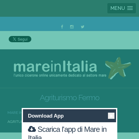
MENU
Agriturismo Fermo
MARE IN ITALIA
AGRITURISMO
AGRITURISMO MARCHE
Download App
AGRITURISMO FERMO
Scarica l'app di Mare in
Italia