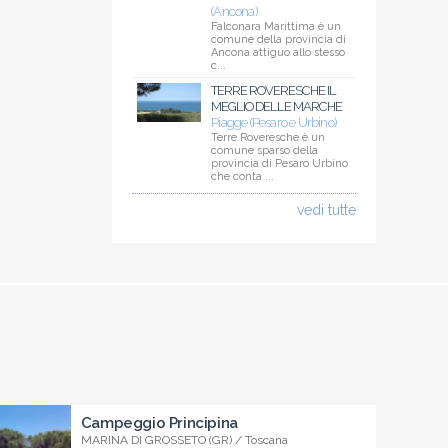
(Ancona)
Falconara Marittima è un
comune della provincia di
Ancona attiguo allo stesso
c...
TERRE ROVERESCHE IL
MEGLIO DELLE MARCHE
Piagge (Pesaro e Urbino)
Terre Roveresche è un
comune sparso della
provincia di Pesaro Urbino
che conta ...
vedi tutte
Campeggio Principina
MARINA DI GROSSETO (GR) / Toscana