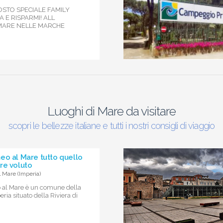
GOSTO SPECIALE FAMILY
 E RISPARMI! ALL
 MARE NELLE MARCHE
Luoghi di Mare da visitare
scopri le bellezze italiane e tutti i nostri consigli di viaggio
eo al Mare tutto quello
re voluto
 Mare (Imperia)
 al Mare è un comune della
ria situato della Riviera di