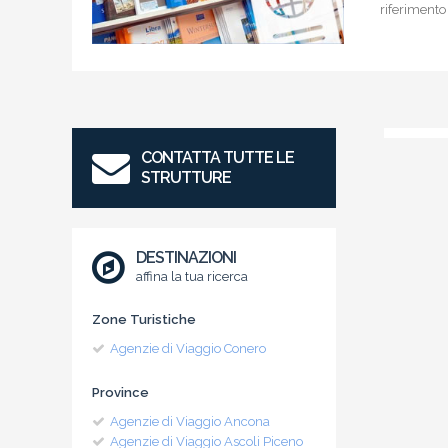
riferimento
CONTATTA TUTTE LE
STRUTTURE
DESTINAZIONI
affina la tua ricerca
Zone Turistiche
Agenzie di Viaggio Conero
Province
Agenzie di Viaggio Ancona
Agenzie di Viaggio Ascoli Piceno