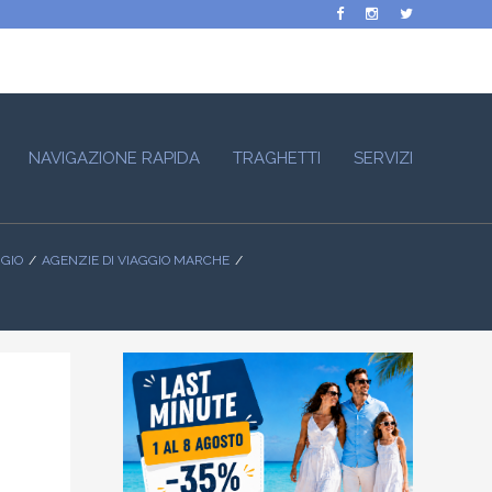
NAVIGAZIONE RAPIDA
TRAGHETTI
SERVIZI
GGIO
AGENZIE DI VIAGGIO MARCHE