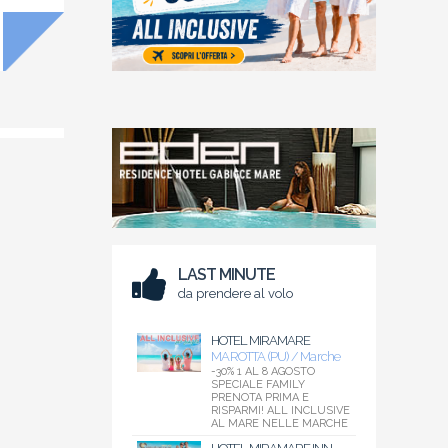
LAST MINUTE
da prendere al volo
HOTEL MIRAMARE
MAROTTA (PU) / Marche
-30% 1 AL 8 AGOSTO
SPECIALE FAMILY
PRENOTA PRIMA E
RISPARMI! ALL INCLUSIVE
AL MARE NELLE MARCHE