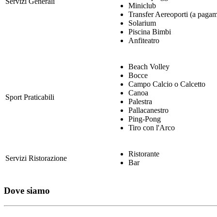
Servizi Generali
Miniclub
Transfer Aereoporti (a paga
Solarium
Piscina Bimbi
Anfiteatro
Beach Volley
Bocce
Campo Calcio o Calcetto
Canoa
Sport Praticabili
Palestra
Pallacanestro
Ping-Pong
Tiro con l'Arco
Ristorante
Servizi Ristorazione
Bar
Dove siamo