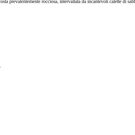
costa prevalentemente rocciosa, intervallata da incantevoli calette di sa
)