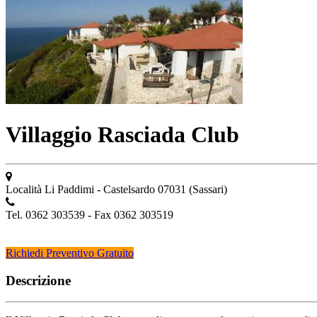
Villaggio Rasciada Club
Località Li Paddimi - Castelsardo 07031 (Sassari)
Tel. 0362 303539 - Fax 0362 303519
Richiedi Preventivo Gratuito
Descrizione