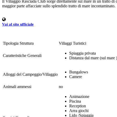
Il Villaggio Rasciada Club sorge direttamente sul mare in un tratto di 
maggior parte affacciate sullo splendido tratto di mare incontaminato.
Vai al sito ufficiale
Tipologia Struttura
Villaggi Turistici
Spiaggia privata
Caratteristiche Generali
Distanza dal mare (sul mare 
Bungalows
Alloggi del Campeggio/Villaggio
Camere
Animali ammessi
no
Animazione
Piscina
Reception
Area giochi
Lido /Spiaggia