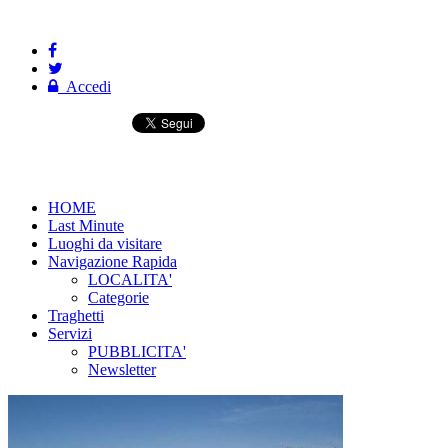
Accedi
HOME
Last Minute
Luoghi da visitare
Navigazione Rapida
LOCALITA'
Categorie
Traghetti
Servizi
PUBBLICITA'
Newsletter