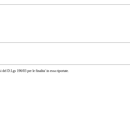
i del D.Lgs 196/03 per le finalita' in essa riportate.