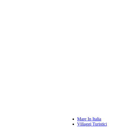
Mare In Italia
Villaggi Turistici