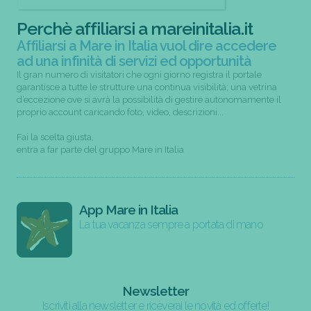
Perchè affiliarsi a mareinitalia.it
Affiliarsi a Mare in Italia vuol dire accedere
ad una infinità di servizi ed opportunità
Il gran numero di visitatori che ogni giorno registra il portale
garantisce a tutte le strutture una continua visibilità; una vetrina
d’eccezione ove si avrà la possibilità di gestire autonomamente il
proprio account caricando foto, video, descrizioni...
Fai la scelta giusta,
entra a far parte del gruppo Mare in Italia
App Mare in Italia
La tua vacanza sempre a portata di mano
Newsletter
Iscriviti alla newsletter e riceverai le novità ed offerte!