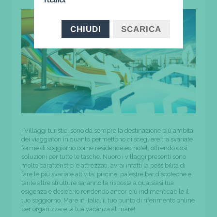
CHIUDI
SCARICA
I Villaggi turistici sono da sempre la destinazione più ambita
dei viaggiatori in quanto permettono di scegliere tra svariate
forme di soggiorno come residence ed hotel, offrendo così
soluzioni per tutte le tasche. Nuoro i villaggi presenti sono
molto caratteristici e attrezzati, avrai infatti la possibilità di
fare le più svariate attività: piscine, palestre,bar,discoteche e
tante altre strutture saranno la risposta a qualsiasi tua
esigenza e desiderio rendendo ancor più indimenticabile il
tuo soggiorno. Mare in italia, il tuo punto di riferimento online
per organizzare la tua vacanza al mare!