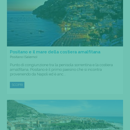
Positano e il mare della costiera amalfitana
Positano (Salerno)
Punto di congiunzione tra la penisola sorrentina e la costiera
amalfitana, Positano è il primo paesino che si incontra
provenendo da Napoli ed è anc...
SCOPRI