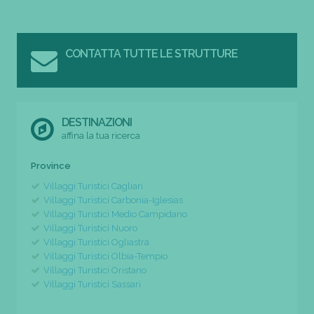
CONTATTA TUTTE LE STRUTTURE
DESTINAZIONI
affina la tua ricerca
Province
Villaggi Turistici Cagliari
Villaggi Turistici Carbonia-Iglesias
Villaggi Turistici Medio Campidano
Villaggi Turistici Nuoro
Villaggi Turistici Ogliastra
Villaggi Turistici Olbia-Tempio
Villaggi Turistici Oristano
Villaggi Turistici Sassari