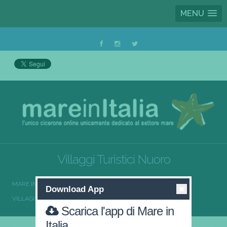
MENU
Villaggi Turistici Nuoro
MARE IN ITALIA
VILLAGGI TURISTICI
Download App
VILLAGGI TURISTICI SARDEGNA
VILLAGGI TURISTICI NUORO
Scarica l'app di Mare in
Italia