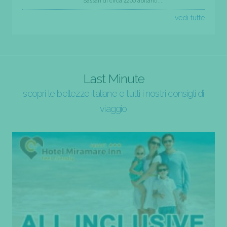
Sassari di circa 4200 abitanti....
vedi tutte
Last Minute
scopri le bellezze italiane e tutti i nostri consigli di
viaggio