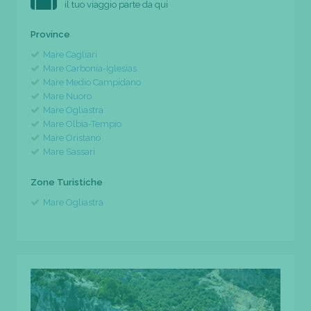
il tuo viaggio parte da qui
Province
Mare Cagliari
Mare Carbonia-Iglesias
Mare Medio Campidano
Mare Nuoro
Mare Ogliastra
Mare Olbia-Tempio
Mare Oristano
Mare Sassari
Zone Turistiche
Mare Ogliastra