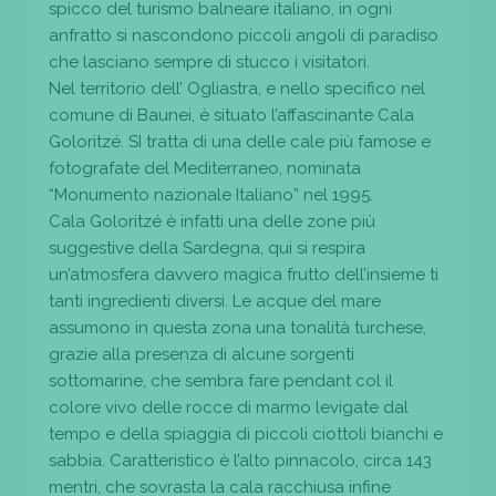
spicco del turismo balneare italiano, in ogni
anfratto si nascondono piccoli angoli di paradiso
che lasciano sempre di stucco i visitatori.
Nel territorio dell’ Ogliastra, e nello specifico nel
comune di Baunei, è situato l’affascinante Cala
Goloritzé. SI tratta di una delle cale più famose e
fotografate del Mediterraneo, nominata
“Monumento nazionale Italiano” nel 1995.
Cala Goloritzé è infatti una delle zone più
suggestive della Sardegna, qui si respira
un’atmosfera davvero magica frutto dell’insieme ti
tanti ingredienti diversi. Le acque del mare
assumono in questa zona una tonalità turchese,
grazie alla presenza di alcune sorgenti
sottomarine, che sembra fare pendant col il
colore vivo delle rocce di marmo levigate dal
tempo e della spiaggia di piccoli ciottoli bianchi e
sabbia. Caratteristico è l’alto pinnacolo, circa 143
mentri, che sovrasta la cala racchiusa infine