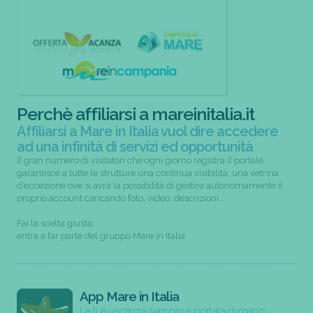
Perchè affiliarsi a mareinitalia.it
Affiliarsi a Mare in Italia vuol dire accedere
ad una infinità di servizi ed opportunità
Il gran numero di visitatori che ogni giorno registra il portale
garantisce a tutte le strutture una continua visibilità; una vetrina
d’eccezione ove si avrà la possibilità di gestire autonomamente il
proprio account caricando foto, video, descrizioni...
Fai la scelta giusta,
entra a far parte del gruppo Mare in Italia
App Mare in Italia
La tua vacanza sempre a portata di mano