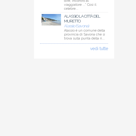
dire, incontro al
viaggiatore ...” Così il
celebre...
ALASSIO LA CITTÀ DEL
MURETTO
Alassio (Savona)
Alassio è un comune della
provincia di Savona che si
trova sulla punta della ri...
vedi tutte