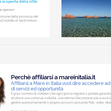
a scoperta della città
a-Iglesias)
comune della provincia del
’isolotto di Sant’Antioco....
Perchè affiliarsi a mareinitalia.it
Affiliarsi a Mare in Italia vuol dire accedere ad
di servizi ed opportunità
Il gran numero di visitatori che ogni giorno registra il portale garantis
strutture una continua visibilità; una vetrina d’eccezione ove si avrà la
gestire autonomamente il proprio account caricando foto, video, descr