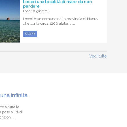
Loceri una località di mare da non
perdere
Loceri (Ogliastra)
Loceri è un comune della provincia di Nuoro
che conta circa 1200 abitanti....
SCOPRI
Vedi tutte
 una infinità
ce a tutte le
 possibilità di
izioni...