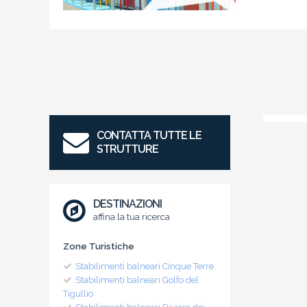
CONTATTA TUTTE LE
STRUTTURE
DESTINAZIONI
affina la tua ricerca
Zone Turistiche
Stabilimenti balneari Cinque Terre
Stabilimenti balneari Golfo del
Tigullio