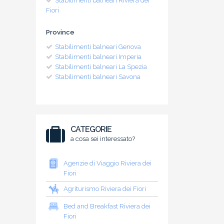
Stabilimenti balneari Riviera dei
Fiori
Province
Stabilimenti balneari Genova
Stabilimenti balneari Imperia
Stabilimenti balneari La Spezia
Stabilimenti balneari Savona
CATEGORIE
a cosa sei interessato?
Agenzie di Viaggio Riviera dei
Fiori
Agriturismo Riviera dei Fiori
Bed and Breakfast Riviera dei
Fiori