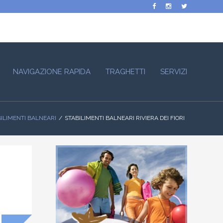
NAVIGAZIONE RAPIDA
TRAGHETTI
SERVIZI
ILIMENTI BALNEARI
STABILIMENTI BALNEARI RIVIERA DEI FIORI