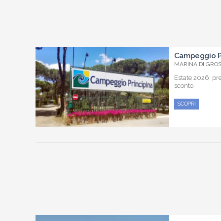
Campeggio Pr
MARINA DI GROSS
Estate 2026: pr
sconto
SCOPRI