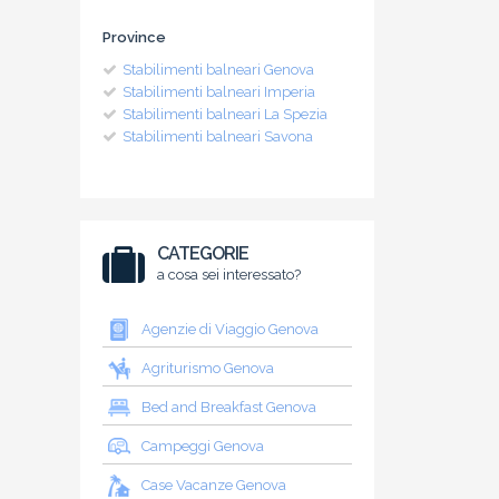
Province
Stabilimenti balneari Genova
Stabilimenti balneari Imperia
Stabilimenti balneari La Spezia
Stabilimenti balneari Savona
CATEGORIE
a cosa sei interessato?
Agenzie di Viaggio Genova
Agriturismo Genova
Bed and Breakfast Genova
Campeggi Genova
Case Vacanze Genova