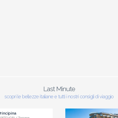
Last Minute
scopri le bellezze italiane e tutti i nostri consigli di viaggio
incipina
ETO (GR) / Toscana