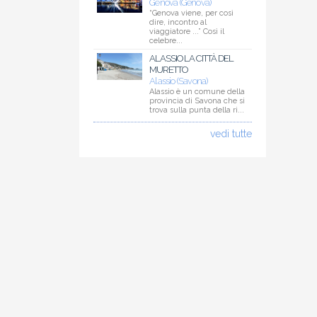
Genova (Genova)
“Genova viene, per così
dire, incontro al
viaggiatore ...” Così il
celebre...
ALASSIO LA CITTÀ DEL
MURETTO
Alassio (Savona)
Alassio è un comune della
provincia di Savona che si
trova sulla punta della ri...
vedi tutte