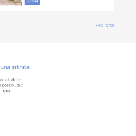
SCOPRI
Vedi tutte
 una infinità
ce a tutte le
 possibilità di
izioni...