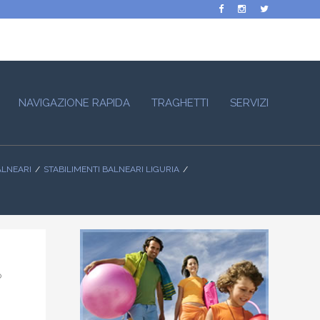
NAVIGAZIONE RAPIDA
TRAGHETTI
SERVIZI
ALNEARI
STABILIMENTI BALNEARI LIGURIA
o