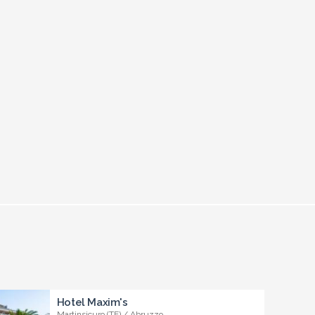
Hotel Maxim's
Martinsicuro (TE) / Abruzzo