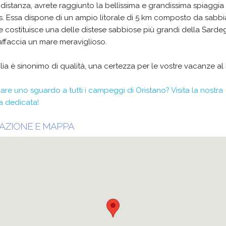
distanza, avrete raggiunto la bellissima e grandissima spiaggia d
. Essa dispone di un ampio litorale di 5 km composto da sabbi
 costituisce una delle distese sabbiose più grandi della Sarde
 affaccia un mare meraviglioso.
ia è sinonimo di qualità, una certezza per le vostre vacanze al
are uno sguardo a tutti i campeggi di Oristano? Visita la nostra
a dedicata!
AZIONE E MAPPA