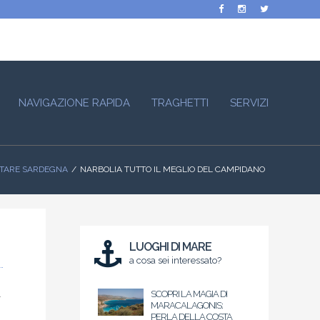
NAVIGAZIONE RAPIDA
TRAGHETTI
SERVIZI
SITARE SARDEGNA
NARBOLIA TUTTO IL MEGLIO DEL CAMPIDANO
LUOGHI DI MARE
a cosa sei interessato?
.
SCOPRI LA MAGIA DI
MARACALAGONIS:
PERLA DELLA COSTA