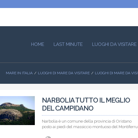
HOME
LAST MINUTE
LUOGHI DA VISITARE
MARE IN ITALIA
LUOGHI DI MARE DA VISITARE
LUOGHI DI MARE DA VI
NARBOLIA TUTTO IL MEGLIO
DEL CAMPIDANO
Narbolia è un comune della provincia di Oristano
posto ai piedi del massiccio montuoso del Montiferru