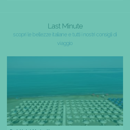
Last Minute
scopri le bellezze italiane e tutti i nostri consigli di
viaggio