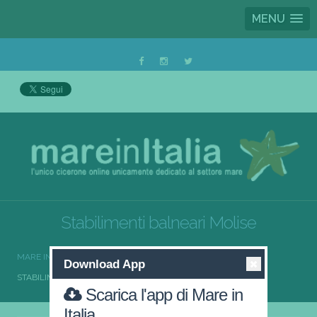
MENU
Stabilimenti balneari Molise
MARE IN ITALIA
STABILIMENTI BALNEARI
Download App
STABILIMENTI BALNEARI MOLISE
Scarica l'app di Mare in
Italia