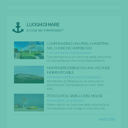
LUOGHI DI MARE
a cosa sei interessato?
CAMPOMARINO: UNA PERLA MARITTIMA
NEL CUORE DI CAMPOBASSO
Campomarino (Campobasso)
Campomarino è un comune della provincia
di Campobasso che conta 6500 abitanti....
MONTENERO DI BISACCIA UNA VACANZE
INDIMENTICABILE
Montenero di Bisaccia (Campobasso)
Montenero di Bisaccia è un comune in
provincia di Campobasso di circa 7000
abit...
PETACCIATO IL GIOIELLO DEL MOLISE
Petacciato (Campobasso)
Petacciato è un comune della provincia di
Campobasso che si erge a circa 225 me...
vedi tutte