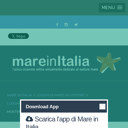
MENU
MARE IN ITALIA
LUOGHI DI MARE DA VISITARE
LUOGHI DI MARE DA VISITARE MOLISE
Download App
MONTENERO DI BISACCIA UNA VACANZE INDIMENTICABILE
Scarica l'app di Mare in
Italia