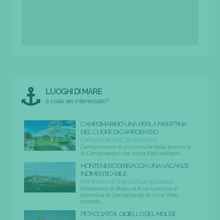
LUOGHI DI MARE
a cosa sei interessato?
CAMPOMARINO: UNA PERLA MARITTIMA
NEL CUORE DI CAMPOBASSO
Campomarino (Campobasso)
Campomarino è un comune della provincia
di Campobasso che conta 6500 abitanti....
MONTENERO DI BISACCIA UNA VACANZE
INDIMENTICABILE
Montenero di Bisaccia (Campobasso)
Montenero di Bisaccia è un comune in
provincia di Campobasso di circa 7000
abitanti....
PETACCIATO IL GIOIELLO DEL MOLISE