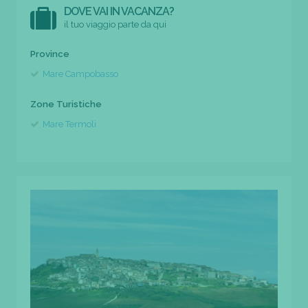
DOVE VAI IN VACANZA?
il tuo viaggio parte da qui
Province
Mare Campobasso
Zone Turistiche
Mare Termoli