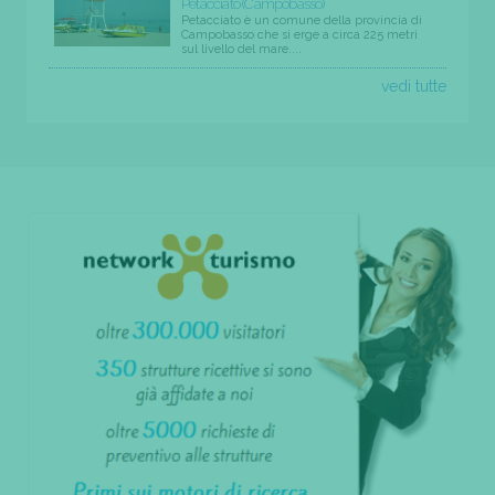
Petacciato (Campobasso)
Petacciato è un comune della provincia di
Campobasso che si erge a circa 225 metri
sul livello del mare....
vedi tutte