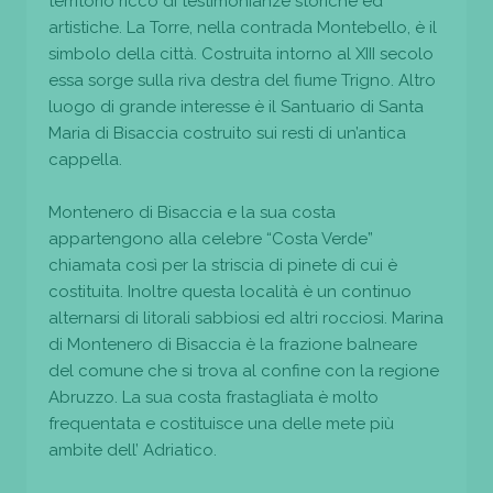
territorio ricco di testimonianze storiche ed
artistiche. La Torre, nella contrada Montebello, è il
simbolo della città. Costruita intorno al XIII secolo
essa sorge sulla riva destra del fiume Trigno. Altro
luogo di grande interesse è il Santuario di Santa
Maria di Bisaccia costruito sui resti di un’antica
cappella.
Montenero di Bisaccia e la sua costa
appartengono alla celebre “Costa Verde”
chiamata così per la striscia di pinete di cui è
costituita. Inoltre questa località è un continuo
alternarsi di litorali sabbiosi ed altri rocciosi. Marina
di Montenero di Bisaccia è la frazione balneare
del comune che si trova al confine con la regione
Abruzzo. La sua costa frastagliata è molto
frequentata e costituisce una delle mete più
ambite dell’ Adriatico.