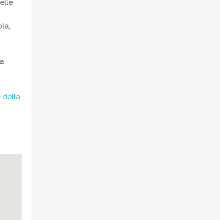
elle
ola,
la
 della