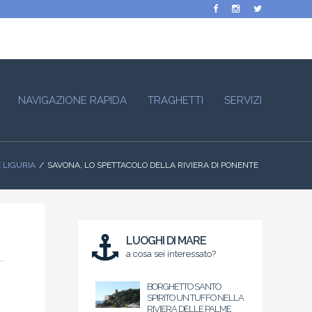
NAVIGAZIONE RAPIDA
TRAGHETTI
SERVIZI
 LIGURIA
SAVONA, LO SPETTACOLO DELLA RIVIERA DI PONENTE
LUOGHI DI MARE
a cosa sei interessato?
BORGHETTO SANTO
SPIRITO UN TUFFO NELLA
RIVIERA DELLE PALME