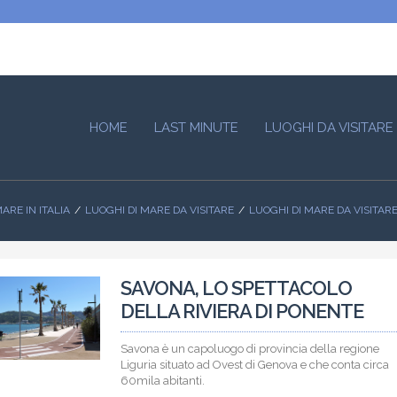
HOME
LAST MINUTE
LUOGHI DA VISITARE
ARE IN ITALIA
LUOGHI DI MARE DA VISITARE
LUOGHI DI MARE DA VISITARE
SAVONA, LO SPETTACOLO
DELLA RIVIERA DI PONENTE
Savona è un capoluogo di provincia della regione
Liguria situato ad Ovest di Genova e che conta circa
60mila abitanti.