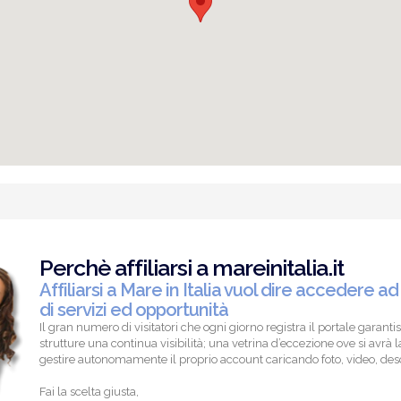
Perchè affiliarsi a mareinitalia.it
Affiliarsi a Mare in Italia vuol dire accedere ad
di servizi ed opportunità
Il gran numero di visitatori che ogni giorno registra il portale garantis
strutture una continua visibilità; una vetrina d’eccezione ove si avrà la
gestire autonomamente il proprio account caricando foto, video, descr
Fai la scelta giusta,