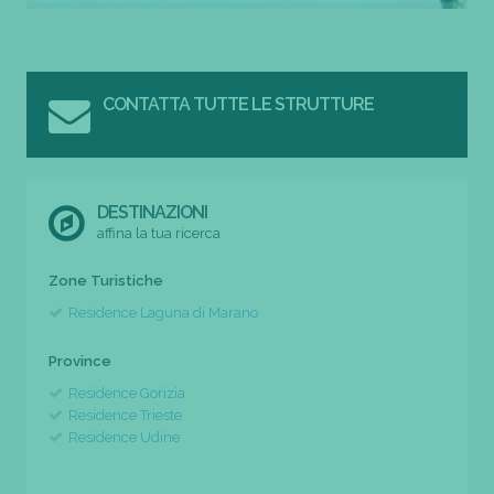
CONTATTA TUTTE LE STRUTTURE
DESTINAZIONI
affina la tua ricerca
Zone Turistiche
Residence Laguna di Marano
Province
Residence Gorizia
Residence Trieste
Residence Udine