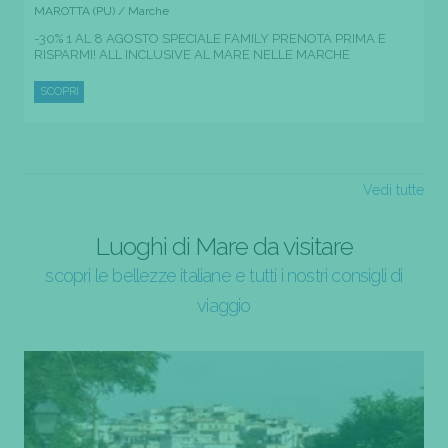
MAROTTA (PU) / Marche
-30% 1 AL 8 AGOSTO SPECIALE FAMILY PRENOTA PRIMA E
RISPARMI! ALL INCLUSIVE AL MARE NELLE MARCHE
SCOPRI
Vedi tutte
Luoghi di Mare da visitare
scopri le bellezze italiane e tutti i nostri consigli di
viaggio