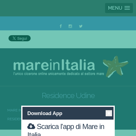
MENU
Residence Udine
MARE IN ITALIA
RESIDENCE
Download App
RESIDENCE FRIULI-VENEZIA GIULIA
RESIDENCE UDINE
Scarica l'app di Mare in
Italia