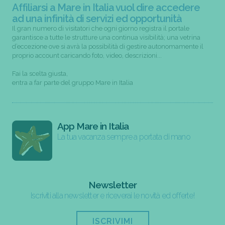
Affiliarsi a Mare in Italia vuol dire accedere
ad una infinità di servizi ed opportunità
Il gran numero di visitatori che ogni giorno registra il portale
garantisce a tutte le strutture una continua visibilità; una vetrina
d’eccezione ove si avrà la possibilità di gestire autonomamente il
proprio account caricando foto, video, descrizioni...
Fai la scelta giusta,
entra a far parte del gruppo Mare in Italia
App Mare in Italia
La tua vacanza sempre a portata di mano
Newsletter
Iscriviti alla newsletter e riceverai le novità ed offerte!
ISCRIVIMI