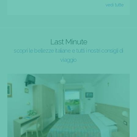
vedi tutte
Last Minute
scopri le bellezze italiane e tutti i nostri consigli di
viaggio