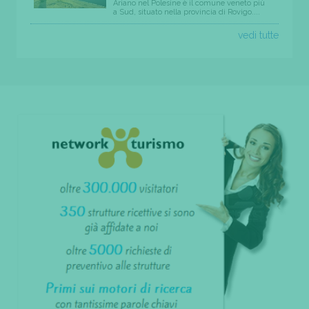
Ariano nel Polesine è il comune veneto più
a Sud, situato nella provincia di Rovigo....
vedi tutte