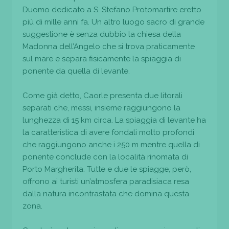
Duomo dedicato a S. Stefano Protomartire eretto
più di mille anni fa. Un altro luogo sacro di grande
suggestione è senza dubbio la chiesa della
Madonna dell’Angelo che si trova praticamente
sul mare e separa fisicamente la spiaggia di
ponente da quella di levante.
Come già detto, Caorle presenta due litorali
separati che, messi, insieme raggiungono la
lunghezza di 15 km circa. La spiaggia di levante ha
la caratteristica di avere fondali molto profondi
che raggiungono anche i 250 m mentre quella di
ponente conclude con la località rinomata di
Porto Margherita. Tutte e due le spiagge, però,
offrono ai turisti un’atmosfera paradisiaca resa
dalla natura incontrastata che domina questa
zona.