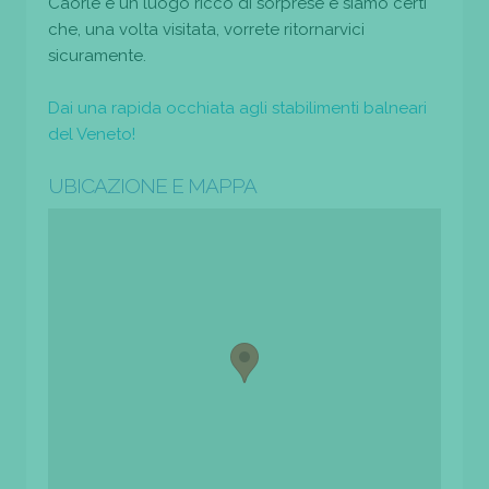
Caorle è un luogo ricco di sorprese e siamo certi
che, una volta visitata, vorrete ritornarvici
sicuramente.
Dai una rapida occhiata agli stabilimenti balneari
del Veneto!
UBICAZIONE E MAPPA