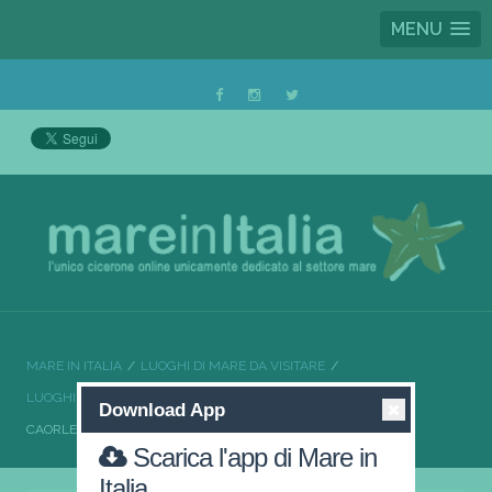
MENU
MARE IN ITALIA
LUOGHI DI MARE DA VISITARE
LUOGHI DI MARE DA VISITARE VENETO
Download App
CAORLE LA VENEZIA IN MINIATURA
Scarica l'app di Mare in
Italia