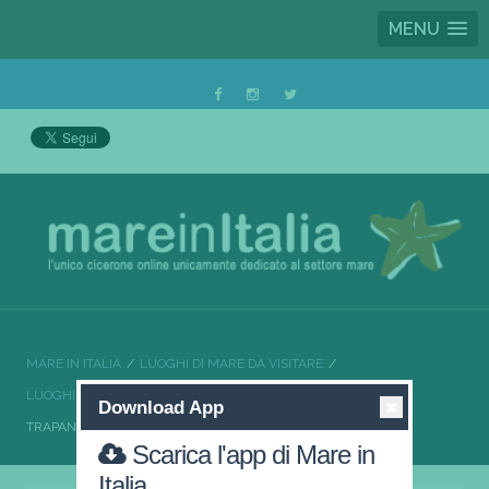
MENU
MARE IN ITALIA
LUOGHI DI MARE DA VISITARE
LUOGHI DI MARE DA VISITARE SICILIA
Download App
TRAPANI LA CITTÀ DEL SALE E DELLA VELA
Scarica l'app di Mare in
Italia