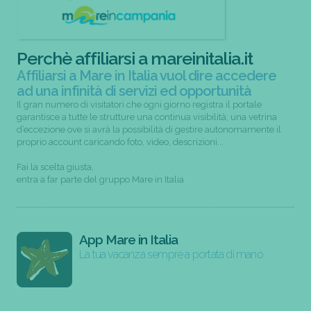
Perchè affiliarsi a mareinitalia.it
Affiliarsi a Mare in Italia vuol dire accedere
ad una infinità di servizi ed opportunità
Il gran numero di visitatori che ogni giorno registra il portale
garantisce a tutte le strutture una continua visibilità; una vetrina
d’eccezione ove si avrà la possibilità di gestire autonomamente il
proprio account caricando foto, video, descrizioni...
Fai la scelta giusta,
entra a far parte del gruppo Mare in Italia
App Mare in Italia
La tua vacanza sempre a portata di mano