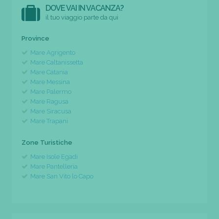
DOVE VAI IN VACANZA?
il tuo viaggio parte da qui
Province
Mare Agrigento
Mare Caltanissetta
Mare Catania
Mare Messina
Mare Palermo
Mare Ragusa
Mare Siracusa
Mare Trapani
Zone Turistiche
Mare Isole Egadi
Mare Pantelleria
Mare San Vito lo Capo