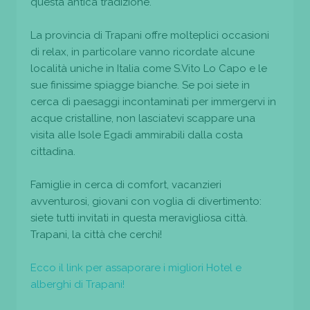
questa antica tradizione.
La provincia di Trapani offre molteplici occasioni
di relax, in particolare vanno ricordate alcune
località uniche in Italia come S.Vito Lo Capo e le
sue finissime spiagge bianche. Se poi siete in
cerca di paesaggi incontaminati per immergervi in
acque cristalline, non lasciatevi scappare una
visita alle Isole Egadi ammirabili dalla costa
cittadina.
Famiglie in cerca di comfort, vacanzieri
avventurosi, giovani con voglia di divertimento:
siete tutti invitati in questa meravigliosa città.
Trapani, la città che cerchi!
Ecco il link per assaporare i migliori Hotel e
alberghi di Trapani!