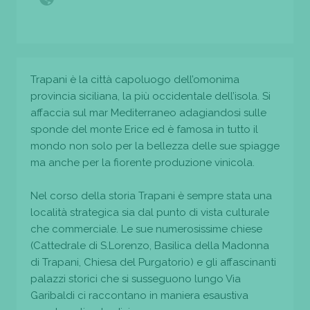
Trapani è la città capoluogo dell’omonima
provincia siciliana, la più occidentale dell’isola. Si
affaccia sul mar Mediterraneo adagiandosi sulle
sponde del monte Erice ed è famosa in tutto il
mondo non solo per la bellezza delle sue spiagge
ma anche per la fiorente produzione vinicola.
Nel corso della storia Trapani è sempre stata una
località strategica sia dal punto di vista culturale
che commerciale. Le sue numerosissime chiese
(Cattedrale di S.Lorenzo, Basilica della Madonna
di Trapani, Chiesa del Purgatorio) e gli affascinanti
palazzi storici che si susseguono lungo Via
Garibaldi ci raccontano in maniera esaustiva