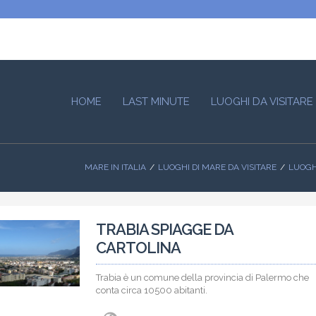
HOME
LAST MINUTE
LUOGHI DA VISITARE
MARE IN ITALIA
LUOGHI DI MARE DA VISITARE
LUOGHI
TRABIA SPIAGGE DA
CARTOLINA
Trabia è un comune della provincia di Palermo che
conta circa 10500 abitanti.