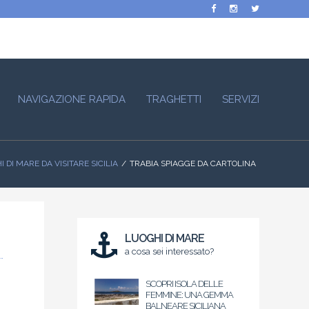
NAVIGAZIONE RAPIDA
TRAGHETTI
SERVIZI
 DI MARE DA VISITARE SICILIA
TRABIA SPIAGGE DA CARTOLINA
LUOGHI DI MARE
a cosa sei interessato?
SCOPRI ISOLA DELLE
FEMMINE: UNA GEMMA
BALNEARE SICILIANA