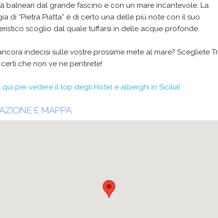
tà balneari dal grande fascino e con un mare incantevole. La
ia di “Pietra Piatta” è di certo una delle più note con il suo
eristico scoglio dal quale tuffarsi in delle acque profonde.
ancora indecisi sulle vostre prossime mete al mare? Scegliete T
certi che non ve ne pentirete!
 qui per vedere il top degli Hotel e alberghi in Sicilia!
AZIONE E MAPPA