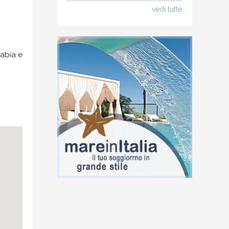
vedi tutte
rabia e