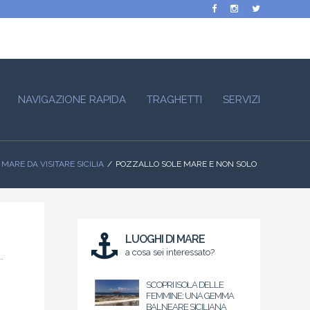
NAVIGAZIONE RAPIDA
TRAGHETTI
SERVIZI
 MARE DA VISITARE SICILIA
POZZALLO SOLE MARE E NON SOLO
LUOGHI DI MARE
a cosa sei interessato?
SCOPRI ISOLA DELLE
FEMMINE: UNA GEMMA
BALNEARE SICILIANA