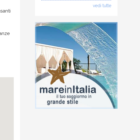
vedi tutte
santi
canze