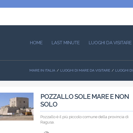
HOME
LAST MINUTE
LUOGHI DA VISITARE
MARE IN ITALIA
LUOGHI DI MARE DA VISITARE
LUOGHI DI
POZZALLO SOLE MARE E NON
SOLO
Pozzallo è il più piccolo comune della provincia di
Ragusa.