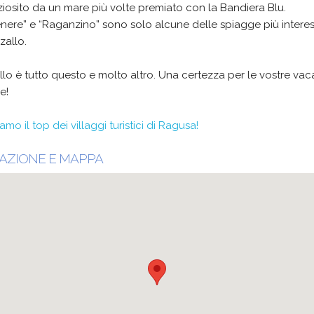
iosito da un mare più volte premiato con la Bandiera Blu.
enere” e “Raganzino” sono solo alcune delle spiagge più interes
zallo.
lo è tutto questo e molto altro. Una certezza per le vostre va
e!
kiamo il top dei villaggi turistici di Ragusa!
AZIONE E MAPPA