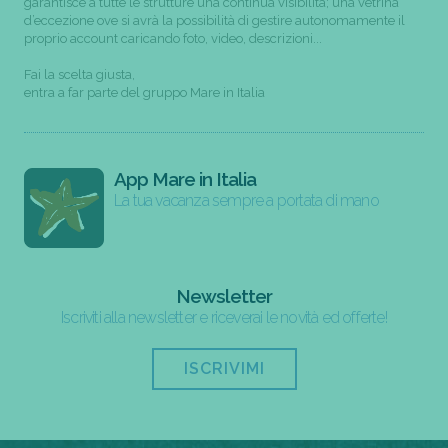
garantisce a tutte le strutture una continua visibilità; una vetrina
d’eccezione ove si avrà la possibilità di gestire autonomamente il
proprio account caricando foto, video, descrizioni...
Fai la scelta giusta,
entra a far parte del gruppo Mare in Italia
App Mare in Italia
La tua vacanza sempre a portata di mano
Newsletter
Iscriviti alla newsletter e riceverai le novità ed offerte!
ISCRIVIMI