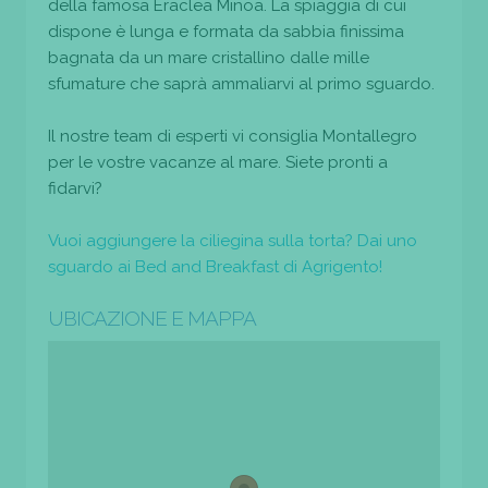
della famosa Eraclea Minoa. La spiaggia di cui
dispone è lunga e formata da sabbia finissima
bagnata da un mare cristallino dalle mille
sfumature che saprà ammaliarvi al primo sguardo.
Il nostre team di esperti vi consiglia Montallegro
per le vostre vacanze al mare. Siete pronti a
fidarvi?
Vuoi aggiungere la ciliegina sulla torta? Dai uno
sguardo ai Bed and Breakfast di Agrigento!
UBICAZIONE E MAPPA