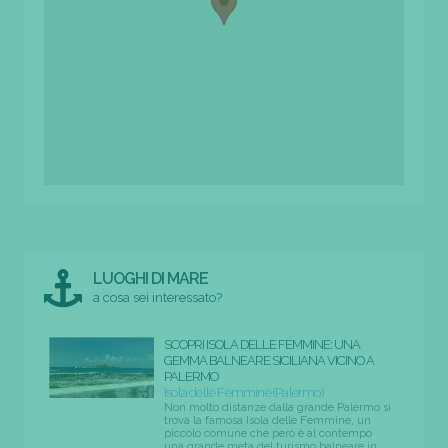
LUOGHI DI MARE
a cosa sei interessato?
SCOPRI ISOLA DELLE FEMMINE: UNA
GEMMA BALNEARE SICILIANA VICINO A
PALERMO
Isola delle Femmine (Palermo)
Non molto distanze dalla grande Palermo si
trova la famosa Isola delle Femmine, un
piccolo comune che però è al contempo
una grande meta del turismo balneare in