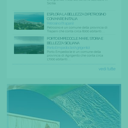
Sicilia.
...
ESPLORA LA BELLEZZA DI PETROSINO
CON MARE IN ITALIA
Petrosino (Trapani)
Petrosino è un comune della provincia di
Trapani che conta circa 8000 abitanti....
PORTO EMPEDOCLE: MARE, STORIA E
BELLEZZA SICILIANA
Porto Empedocle (Agrigento)
Porto Empedocle è un comune della
provincia di Agrigento che conta circa
17000 abitanti....
vedi tutte