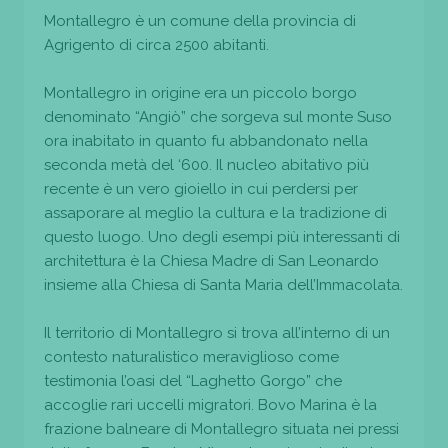
Montallegro è un comune della provincia di
Agrigento di circa 2500 abitanti.
Montallegro in origine era un piccolo borgo
denominato “Angiò” che sorgeva sul monte Suso
ora inabitato in quanto fu abbandonato nella
seconda metà del ‘600. Il nucleo abitativo più
recente è un vero gioiello in cui perdersi per
assaporare al meglio la cultura e la tradizione di
questo luogo. Uno degli esempi più interessanti di
architettura è la Chiesa Madre di San Leonardo
insieme alla Chiesa di Santa Maria dell’Immacolata.
Il territorio di Montallegro si trova all’interno di un
contesto naturalistico meraviglioso come
testimonia l’oasi del “Laghetto Gorgo” che
accoglie rari uccelli migratori. Bovo Marina è la
frazione balneare di Montallegro situata nei pressi