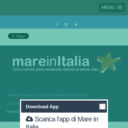
MENU
MARE IN ITALIA
LUOGHI DI MARE DA VISITARE
LUOGHI DI MARE DA VISITARE SICILIA
Download App
MONTALLEGRO SOLE E MARE A BRACCETTO
Scarica l'app di Mare in
Italia