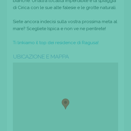
bianche. Un’altra località imperdibile è la spiaggia
di Cirica con le sue alte falesie e le grotte naturali.
Siete ancora indecisi sulla vostra prossima meta al
mare? Scegliete Ispica e non ve ne pentirete!
Ti linkiamo il top dei residence di Ragusa!
UBICAZIONE E MAPPA