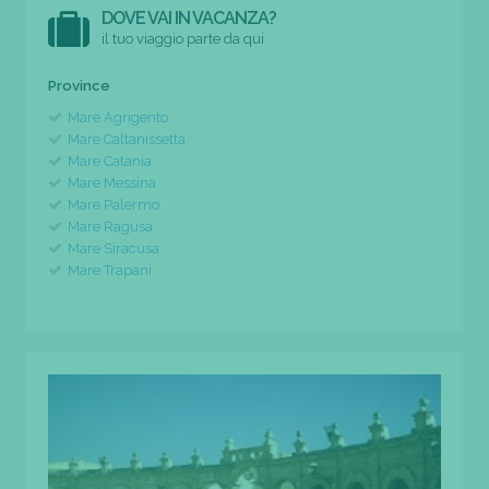
DOVE VAI IN VACANZA?
il tuo viaggio parte da qui
Province
Mare Agrigento
Mare Caltanissetta
Mare Catania
Mare Messina
Mare Palermo
Mare Ragusa
Mare Siracusa
Mare Trapani