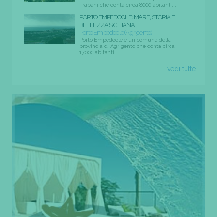
Trapani che conta circa 8000 abitanti....
PORTO EMPEDOCLE: MARE, STORIA E
BELLEZZA SICILIANA
Porto Empedocle (Agrigento)
Porto Empedocle è un comune della
provincia di Agrigento che conta circa
17000 abitanti....
vedi tutte