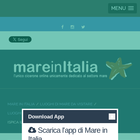
MENU
MARE IN ITALIA
LUOGHI DI MARE DA VISITARE
LUOGHI DI MARE DA VISITARE SICILIA
Download App
ISPICA IL MEGLIO DELLA SICILIA
Scarica l'app di Mare in
Italia