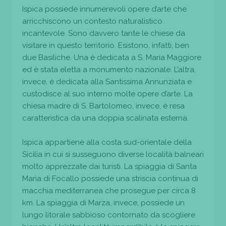
Ispica possiede innumerevoli opere d’arte che
arricchiscono un contesto naturalistico
incantevole. Sono davvero tante le chiese da
visitare in questo territorio. Esistono, infatti, ben
due Basiliche. Una è dedicata a S. Maria Maggiore
ed è stata eletta a monumento nazionale. L’altra,
invece, è dedicata alla Santissima Annunziata e
custodisce al suo interno molte opere d’arte. La
chiesa madre di S. Bartolomeo, invece, è resa
caratteristica da una doppia scalinata esterna.
Ispica appartiene alla costa sud-orientale della
Sicilia in cui si susseguono diverse località balneari
molto apprezzate dai turisti. La spiaggia di Santa
Maria di Focallo possiede una striscia continua di
macchia mediterranea che prosegue per circa 8
km. La spiaggia di Marza, invece, possiede un
lungo litorale sabbioso contornato da scogliere