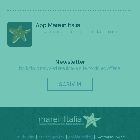
App Mare in Italia
La tua vacanza sempre a portata di mano
Newsletter
Iscriviti alla newsletter e riceverai le novità ed offerte!
ISCRIVIMI
pubblicità
privacy policy
cookie policy
Powered by St